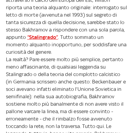
riporta una teoria alquanto originale: interrogato sul
letto di morte (avvenuta nel 1993) sul segreto di
tanta sicurezza di quella decisione, sarebbe stato lo
stesso Bakhramov a rispondere con una sola parola,
appunto
“Stalingrado”
. Tutto sommato un
momento alquanto inopportuno, per soddisfare una
curiosità del genere.
La realtà? Pare essere molto più semplice, pertanto
meno affascinante, di qualsiasi leggenda su
Stalingrado o della teoria del complotto calcistico
(in Germania scrissero anche questo: Beckenbauer e
soci avevano infatti eliminato l’Unione Sovietica in
semifinale): nella sua autobiografia, Bakhramov
sostiene molto più banalmente di non avere visto il
pallone varcare la linea, ma di essere convinto -
erroneamente - che il rimbalzo fosse avvenuto
toccando la rete, non la traversa. Tutto qui. Le