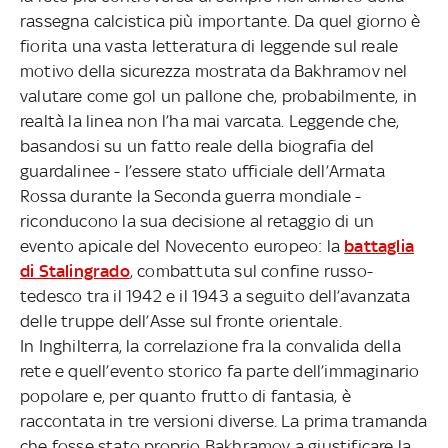
rassegna calcistica più importante. Da quel giorno è
fiorita una vasta letteratura di leggende sul reale
motivo della sicurezza mostrata da Bakhramov nel
valutare come gol un pallone che, probabilmente, in
realtà la linea non l’ha mai varcata. Leggende che,
basandosi su un fatto reale della biografia del
guardalinee - l’essere stato ufficiale dell’Armata
Rossa durante la Seconda guerra mondiale -
riconducono la sua decisione al retaggio di un
evento apicale del Novecento europeo: la
battaglia
di Stalingrado
, combattuta sul confine russo-
tedesco tra il 1942 e il 1943 a seguito dell’avanzata
delle truppe dell’Asse sul fronte orientale.
In Inghilterra, la correlazione fra la convalida della
rete e quell’evento storico fa parte dell’immaginario
popolare e, per quanto frutto di fantasia, è
raccontata in tre versioni diverse. La prima tramanda
che fosse stato proprio Bakhramov a giustificare la