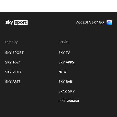
ACCEDI A SKY GO
I siti Sky:
Servizi:
SKY SPORT
SKY TV
SKY TG24
SKY APPS
SKY VIDEO
NOW
SKY ARTE
SKY BAR
SPAZI SKY
PROGRAMMI