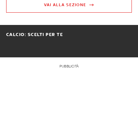
VAI ALLA SEZIONE
CALCIO: SCELTI PER TE
PUBBLICITÀ