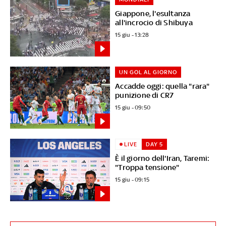
Giappone, l'esultanza
all'incrocio di Shibuya
15 giu - 13:28
UN GOL AL GIORNO
Accadde oggi: quella "rara"
punizione di CR7
15 giu - 09:50
LIVE
DAY 5
È il giorno dell'Iran, Taremi:
"Troppa tensione"
15 giu - 09:15