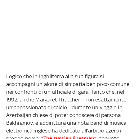
Logico che in Inghilterra alla sua figura si
accompagni un alone di simpatia ben poco comune
nei confronti di un ufficiale di gara. Tanto che, nel
1992, anche Margaret Thatcher - non esattamente
un’appassionata di calcio - durante un viaggio in
Azerbaijan chiese di poter conoscere di persona
Bakhramov; e addirittura una nota band di musica
elettronica inglese ha dedicato all’arbitro azero il
proprio nome:
“The russian linesman”
, appunto.