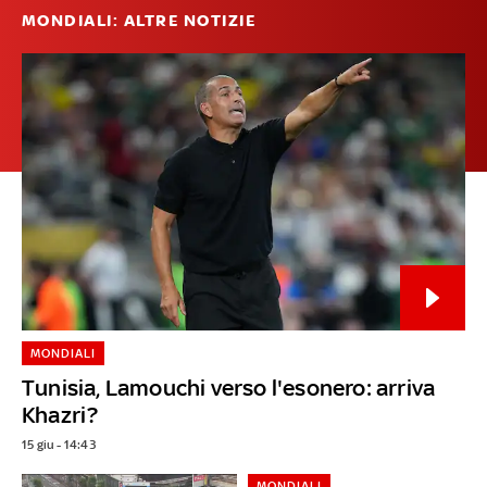
MONDIALI: ALTRE NOTIZIE
MONDIALI
Tunisia, Lamouchi verso l'esonero: arriva
Khazri?
15 giu - 14:43
MONDIALI