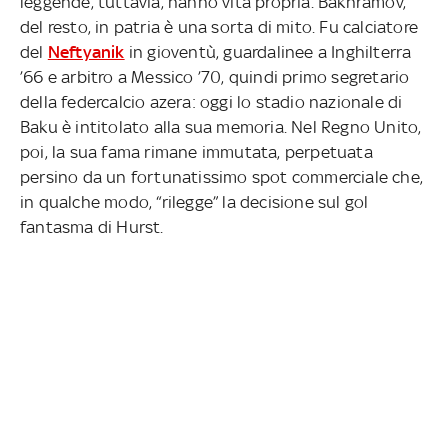
leggende, tuttavia, hanno vita propria. Bakhramov,
del resto, in patria è una sorta di mito. Fu calciatore
del
Neftyanik
in gioventù, guardalinee a Inghilterra
’66 e arbitro a Messico ’70, quindi primo segretario
della federcalcio azera: oggi lo stadio nazionale di
Baku è intitolato alla sua memoria. Nel Regno Unito,
poi, la sua fama rimane immutata, perpetuata
persino da un fortunatissimo spot commerciale che,
in qualche modo, “rilegge” la decisione sul gol
fantasma di Hurst.