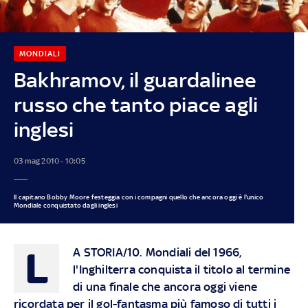
MONDIALI
Bakhramov, il guardalinee
russo che tanto piace agli
inglesi
03 mag 2010 - 10:05
Il capitano Bobby Moore festeggia con i compagni quello che ancora oggi è l'unico
Mondiale conquistato dagli inglesi
L
A STORIA/10. Mondiali del 1966,
l'Inghilterra conquista il titolo al termine
di una finale che ancora oggi viene
ricordata per il gol-fantasma più famoso di tutti i