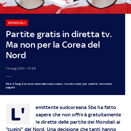
MONDIALI
Partite gratis in diretta tv.
Ma non per la Corea del
Nord
13 mag 2010 - 17:48
Park Ji Sung è un eroe nazionale sudcoreano. I nordcoreani, per vederlo, dovranno
pagare
L'
emittente sudcoreana Sbs ha fatto
sapere che non offrirà gratuitamente
le dirette delle partite dei Mondiali ai
"cugini" del Nord. Una decisione che tanti hanno