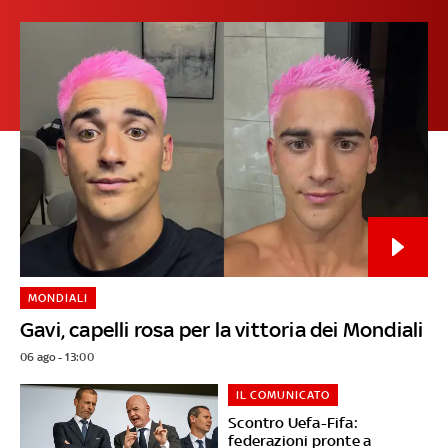
MONDIALI
Gavi, capelli rosa per la vittoria dei Mondiali
06 ago - 13:00
IL COMUNICATO
Scontro Uefa-Fifa:
federazioni pronte a