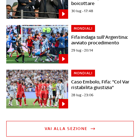
boicottare
30 lug - 17:48
MONDIALI
Fifa indaga sull'Argentina:
avviato procedimento
29 lug - 20:14
MONDIALI
Caso Embolo, Fifa: "Col Var
ristabilita giustizia"
28 lug - 23:06
VAI ALLA SEZIONE