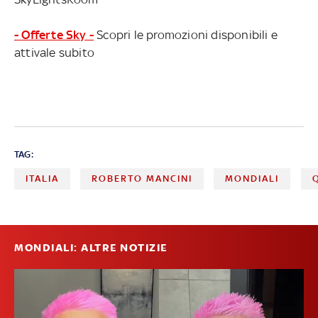
- Offerte Sky -
Scopri le promozioni disponibili e
attivale subito
TAG:
ITALIA
ROBERTO MANCINI
MONDIALI
MONDIALI: ALTRE NOTIZIE