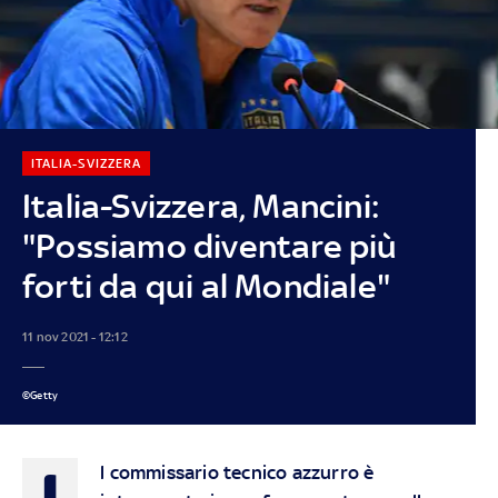
ITALIA-SVIZZERA
Italia-Svizzera, Mancini:
"Possiamo diventare più
forti da qui al Mondiale"
11 nov 2021 - 12:12
©Getty
I
l commissario tecnico azzurro è