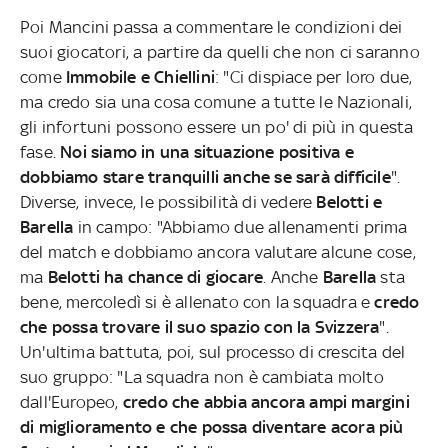
Poi Mancini passa a commentare le condizioni dei
suoi giocatori, a partire da quelli che non ci saranno
come
Immobile e Chiellini
: "Ci dispiace per loro due,
ma credo sia una cosa comune a tutte le Nazionali,
gli infortuni possono essere un po' di più in questa
fase.
Noi siamo in una situazione positiva e
dobbiamo stare tranquilli anche se sarà difficile
".
Diverse, invece, le possibilità di vedere
Belotti e
Barella
in campo: "Abbiamo due allenamenti prima
del match e dobbiamo ancora valutare alcune cose,
ma
Belotti ha chance di giocare
. Anche
Barella
sta
bene, mercoledì si è allenato con la squadra e
credo
che possa trovare il suo spazio con la Svizzera
".
Un'ultima battuta, poi, sul processo di crescita del
suo gruppo: "La squadra non è cambiata molto
dall'Europeo,
credo che abbia ancora ampi margini
di miglioramento e che possa diventare acora più