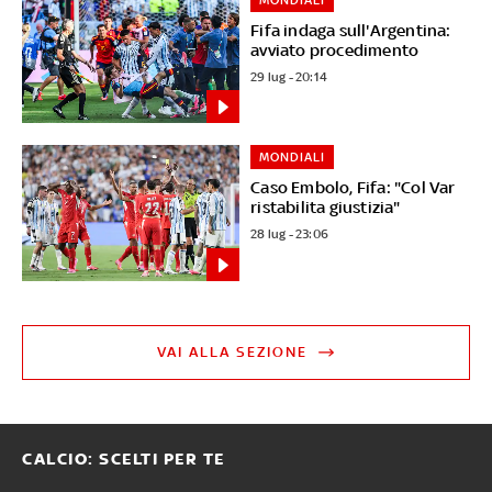
Fifa indaga sull'Argentina:
avviato procedimento
29 lug - 20:14
MONDIALI
Caso Embolo, Fifa: "Col Var
ristabilita giustizia"
28 lug - 23:06
VAI ALLA SEZIONE
CALCIO: SCELTI PER TE