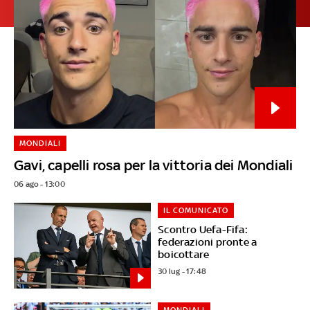
MONDIALI
Gavi, capelli rosa per la vittoria dei Mondiali
06 ago - 13:00
IL COMUNICATO
Scontro Uefa-Fifa:
federazioni pronte a
boicottare
30 lug - 17:48
MONDIALI