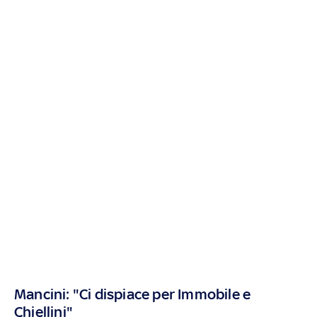
Mancini: "Ci dispiace per Immobile e
Chiellini"