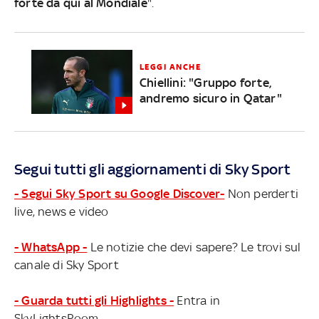
forte da qui al Mondiale
".
LEGGI ANCHE
Chiellini: "Gruppo forte,
andremo sicuro in Qatar"
Segui tutti gli aggiornamenti di Sky Sport
- Segui Sky Sport su Google Discover-
Non perderti
live, news e video
- WhatsApp -
Le notizie che devi sapere? Le trovi sul
canale di Sky Sport
- Guarda tutti gli Highlights -
Entra in
SkyLightsRoom