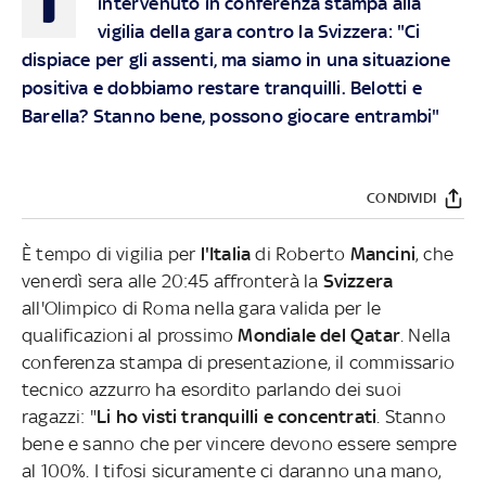
intervenuto in conferenza stampa alla
vigilia della gara contro la Svizzera: "Ci
dispiace per gli assenti, ma siamo in una situazione
positiva e dobbiamo restare tranquilli. Belotti e
Barella? Stanno bene, possono giocare entrambi"
CONDIVIDI
È tempo di vigilia per
l'Italia
di Roberto
Mancini
, che
venerdì sera alle 20:45 affronterà la
Svizzera
all'Olimpico di Roma nella gara valida per le
qualificazioni al prossimo
Mondiale del Qatar
. Nella
conferenza stampa di presentazione, il commissario
tecnico azzurro ha esordito parlando dei suoi
ragazzi: "
Li ho visti tranquilli e concentrati
. Stanno
bene e sanno che per vincere devono essere sempre
al 100%. I tifosi sicuramente ci daranno una mano,