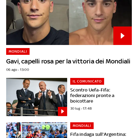
MONDIALI
Gavi, capelli rosa per la vittoria dei Mondiali
06 ago - 13:00
IL COMUNICATO
Scontro Uefa-Fifa:
federazioni pronte a
boicottare
30 lug - 17:48
MONDIALI
Fifa indaga sull'Argentina: