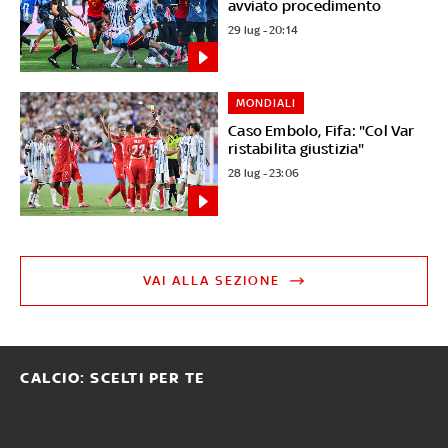
avviato procedimento
29 lug - 20:14
MONDIALI
Caso Embolo, Fifa: "Col Var
ristabilita giustizia"
28 lug - 23:06
VAI ALLA SEZIONE
CALCIO: SCELTI PER TE