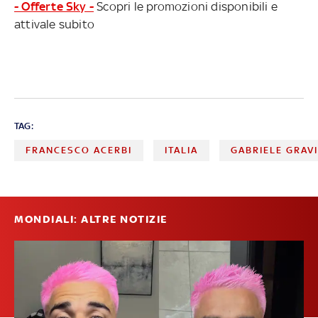
- Offerte Sky -
Scopri le promozioni disponibili e
attivale subito
TAG:
FRANCESCO ACERBI
ITALIA
GABRIELE GRAV
MONDIALI: ALTRE NOTIZIE