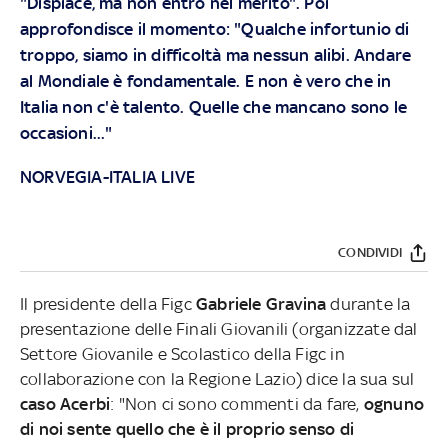
"Dispiace, ma non entro nel merito". Poi
approfondisce il momento: "Qualche infortunio di
troppo, siamo in difficoltà ma nessun alibi. Andare
al Mondiale è fondamentale. E non è vero che in
Italia non c'è talento. Quelle che mancano sono le
occasioni..."
NORVEGIA-ITALIA LIVE
CONDIVIDI
Il presidente della Figc
Gabriele Gravina
durante la
presentazione delle Finali Giovanili (organizzate dal
Settore Giovanile e Scolastico della Figc in
collaborazione con la Regione Lazio) dice la sua sul
caso Acerbi
: "Non ci sono commenti da fare,
ognuno
di noi sente quello che è il proprio senso di