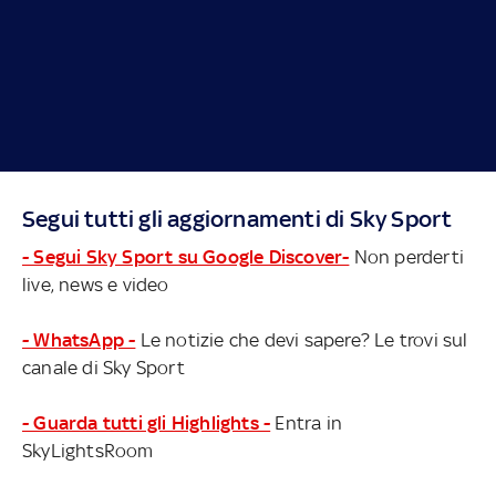
Segui tutti gli aggiornamenti di Sky Sport
- Segui Sky Sport su Google Discover-
Non perderti
live, news e video
- WhatsApp -
Le notizie che devi sapere? Le trovi sul
canale di Sky Sport
- Guarda tutti gli Highlights -
Entra in
SkyLightsRoom