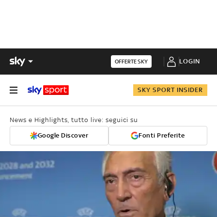
LOGIN
OFFERTE SKY
SKY SPORT INSIDER
News e Highlights, tutto live: seguici su
Google Discover
Fonti Preferite