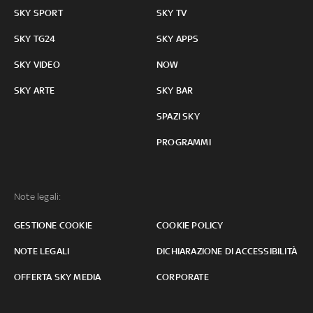
SKY SPORT
SKY TV
SKY TG24
SKY APPS
SKY VIDEO
NOW
SKY ARTE
SKY BAR
SPAZI SKY
PROGRAMMI
Note legali:
GESTIONE COOKIE
COOKIE POLICY
NOTE LEGALI
DICHIARAZIONE DI ACCESSIBILITÀ
OFFERTA SKY MEDIA
CORPORATE