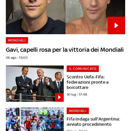
MONDIALI
Gavi, capelli rosa per la vittoria dei Mondiali
06 ago - 13:00
IL COMUNICATO
Scontro Uefa-Fifa:
federazioni pronte a
boicottare
30 lug - 17:48
MONDIALI
Fifa indaga sull'Argentina:
avviato procedimento