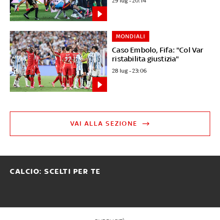
29 lug - 20:14
MONDIALI
Caso Embolo, Fifa: "Col Var
ristabilita giustizia"
28 lug - 23:06
VAI ALLA SEZIONE
CALCIO: SCELTI PER TE