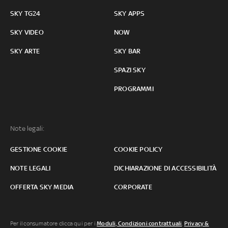
SKY TG24
SKY APPS
SKY VIDEO
NOW
SKY ARTE
SKY BAR
SPAZI SKY
PROGRAMMI
Note legali:
GESTIONE COOKIE
COOKIE POLICY
NOTE LEGALI
DICHIARAZIONE DI ACCESSIBILITÀ
OFFERTA SKY MEDIA
CORPORATE
Per il consumatore clicca qui per i
Moduli, Condizioni contrattuali
,
Privacy &