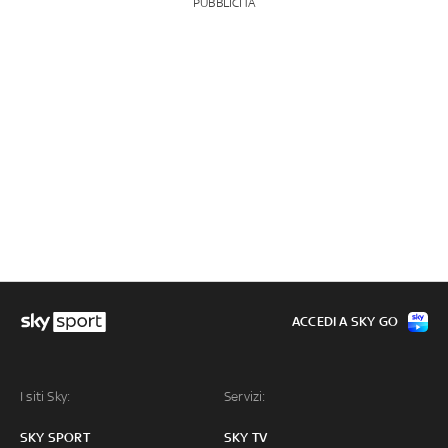
PUBBLICITÀ
ACCEDI A SKY GO
I siti Sky:
Servizi:
SKY SPORT
SKY TV