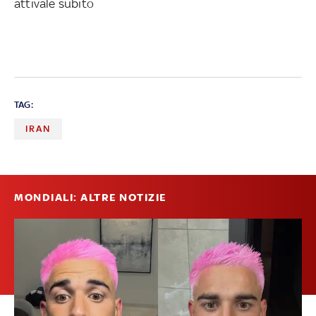
attivale subito
TAG:
IRAN
MONDIALI: ALTRE NOTIZIE