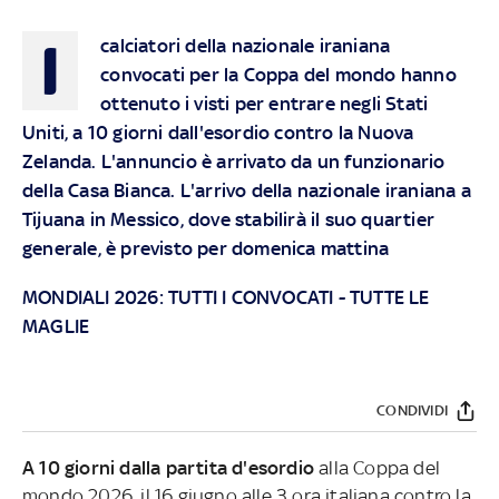
I
calciatori della nazionale iraniana
convocati per la Coppa del mondo hanno
ottenuto i visti per entrare negli Stati
Uniti, a 10 giorni dall'esordio contro la Nuova
Zelanda. L'annuncio è arrivato da un funzionario
della Casa Bianca. L'arrivo della nazionale iraniana a
Tijuana in Messico, dove stabilirà il suo quartier
generale, è previsto per domenica mattina
MONDIALI 2026:
TUTTI I CONVOCATI
-
TUTTE LE
MAGLIE
CONDIVIDI
A 10 giorni dalla partita d'esordio
alla Coppa del
mondo 2026, il 16 giugno alle 3 ora italiana contro la