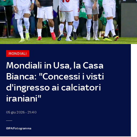
MONDIALI
Mondiali in Usa, la Casa
Bianca: "Concessi i visti
d'ingresso ai calciatori
iraniani"
05 giu 2026 - 21:40
©IPA/Fotogramma