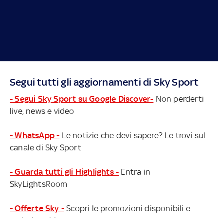
Segui tutti gli aggiornamenti di Sky Sport
- Segui Sky Sport su Google Discover-
Non perderti
live, news e video
- WhatsApp -
Le notizie che devi sapere? Le trovi sul
canale di Sky Sport
- Guarda tutti gli Highlights -
Entra in
SkyLightsRoom
- Offerte Sky -
Scopri le promozioni disponibili e