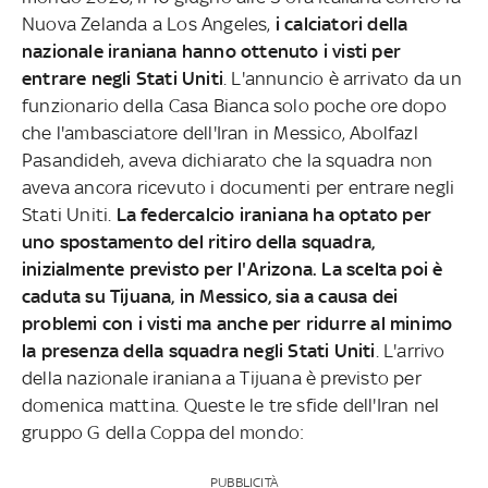
Nuova Zelanda a Los Angeles,
i calciatori della
nazionale iraniana hanno ottenuto i visti per
entrare negli Stati Uniti
. L'annuncio è arrivato da un
funzionario della Casa Bianca solo poche ore dopo
che l'ambasciatore dell'Iran in Messico, Abolfazl
Pasandideh, aveva dichiarato che la squadra non
aveva ancora ricevuto i documenti per entrare negli
Stati Uniti.
La federcalcio iraniana ha optato per
uno spostamento del ritiro della squadra,
inizialmente previsto per l'Arizona. La scelta poi è
caduta su Tijuana, in Messico, sia a causa dei
problemi con i visti ma anche per ridurre al minimo
la presenza della squadra negli Stati Uniti
. L'arrivo
della nazionale iraniana a Tijuana è previsto per
domenica mattina. Queste le tre sfide dell'Iran nel
gruppo G della Coppa del mondo:
PUBBLICITÀ