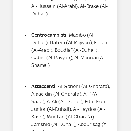
Al-Hussain (Al-Arabi), Al-Brake (Al-
Duhail)
Centrocampisti
: Madibo (Al-
Duhail), Hatem (Al-Rayyan), Fatehi
(Al-Arabi), Boudiaf (Al-Duhail),
Gaber (Al-Rayyan), Al-Mannai (Al-
Shamal)
Attaccanti
: Al-Ganehi (Al-Gharafa),
Alaaeldin (Al-Gharafa), Afif (Al-
Sadd), A. Ali (Al-Duhail), Edmilson
Junior (Al-Duhail), Al-Haydos (Al-
Sadd), Muntari (Al-Gharafa),
Jamshid (Al-Duhail), Abdurisag (Al-