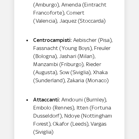
(Amburgo), Amenda (Eintracht
Francoforte), Comert
(Valencia), Jaquez (Stoccarda)
Centrocampisti:
Aebischer (Pisa),
Fassnacht (Young Boys), Freuler
(Bologna), Jashari (Milan),
Manzambi (Friburgo), Rieder
(Augusta), Sow (Siviglia), Xhaka
(Sunderland), Zakaria (Monaco)
Attaccanti:
Amdouni (Burnley),
Embolo (Rennes), Itten (Fortuna
Dusseldorf), Ndoye (Nottingham
Forest), Okafor (Leeds), Vargas
(Siviglia)