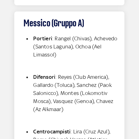
Messico (Gruppo A)
Portieri
: Rangel (Chivas), Achevedo
(Santos Laguna), Ochoa (Ael
Limassol)
Difensori
: Reyes (Club America),
Gallardo (Toluca), Sanchez (Paok
Salonicco), Montes (Lokomotiv
Mosca), Vasquez (Genoa), Chavez
(Az Alkmaar)
Centrocampisti
: Lira (Cruz Azul),