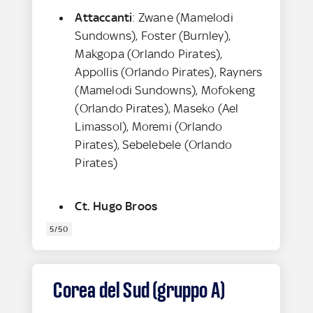
Attaccanti
: Zwane (Mamelodi
Sundowns), Foster (Burnley),
Makgopa (Orlando Pirates),
Appollis (Orlando Pirates), Rayners
(Mamelodi Sundowns), Mofokeng
(Orlando Pirates), Maseko (Ael
Limassol), Moremi (Orlando
Pirates), Sebelebele (Orlando
Pirates)
Ct. Hugo Broos
5/50
Corea del Sud (gruppo A)