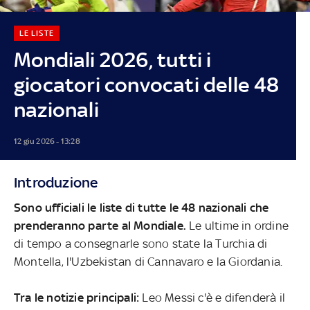
LE LISTE
Mondiali 2026, tutti i
giocatori convocati delle 48
nazionali
12 giu 2026 - 13:28
Introduzione
Sono ufficiali le liste di tutte le 48 nazionali che
prenderanno parte al Mondiale.
Le ultime in ordine
di tempo a consegnarle sono state la Turchia di
Montella, l'Uzbekistan di Cannavaro e la Giordania.
Tra le notizie principali:
Leo Messi c'è e difenderà il