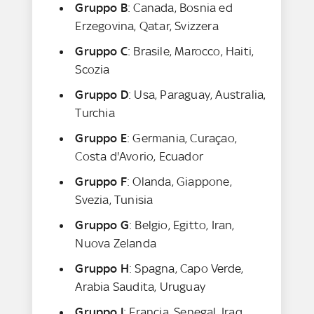
Gruppo B
: Canada, Bosnia ed
Erzegovina, Qatar, Svizzera
Gruppo C
: Brasile, Marocco, Haiti,
Scozia
Gruppo D
: Usa, Paraguay, Australia,
Turchia
Gruppo E
: Germania, Curaçao,
Costa d'Avorio, Ecuador
Gruppo F
: Olanda, Giappone,
Svezia, Tunisia
Gruppo G
: Belgio, Egitto, Iran,
Nuova Zelanda
Gruppo H
: Spagna, Capo Verde,
Arabia Saudita, Uruguay
Gruppo I
: Francia, Senegal, Iraq,