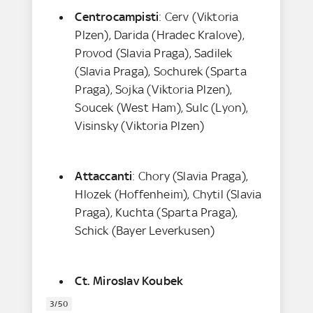
Centrocampisti
: Cerv (Viktoria
Plzen), Darida (Hradec Kralove),
Provod (Slavia Praga), Sadilek
(Slavia Praga), Sochurek (Sparta
Praga), Sojka (Viktoria Plzen),
Soucek (West Ham), Sulc (Lyon),
Visinsky (Viktoria Plzen)
Attaccanti
: Chory (Slavia Praga),
Hlozek (Hoffenheim), Chytil (Slavia
Praga), Kuchta (Sparta Praga),
Schick (Bayer Leverkusen)
Ct. Miroslav Koubek
3/50