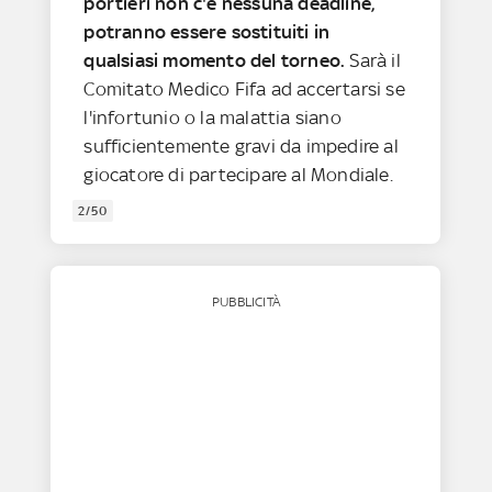
portieri non c'è nessuna deadline,
potranno essere sostituiti in
qualsiasi momento del torneo.
Sarà il
Comitato Medico Fifa ad accertarsi se
l'infortunio o la malattia siano
sufficientemente gravi da impedire al
giocatore di partecipare al Mondiale.
2/50
PUBBLICITÀ