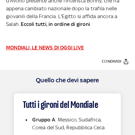
d'Avorio presente anche l'interista Bonny, che ha
appena cambiato nazionale dopo la trafila nelle
giovanili della Francia. L'Egitto si affida ancora a
Salah.
Eccoli tutti, in ordine di gironi
MONDIALI, LE NEWS DI OGGI LIVE
CONDIVIDI
Quello che devi sapere
Tutti i gironi del Mondiale
Gruppo A
:
Messico, Sudafrica,
Corea del Sud, Repubblica Ceca