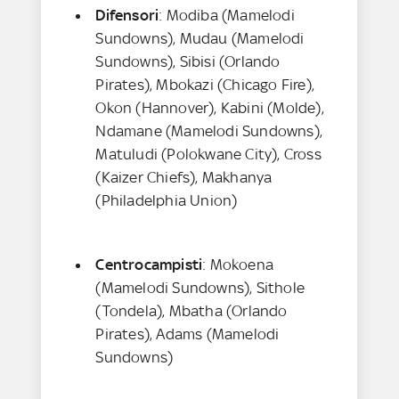
Difensori
: Modiba (Mamelodi
Sundowns), Mudau (Mamelodi
Sundowns), Sibisi (Orlando
Pirates), Mbokazi (Chicago Fire),
Okon (Hannover), Kabini (Molde),
Ndamane (Mamelodi Sundowns),
Matuludi (Polokwane City), Cross
(Kaizer Chiefs), Makhanya
(Philadelphia Union)
Centrocampisti
: Mokoena
(Mamelodi Sundowns), Sithole
(Tondela), Mbatha (Orlando
Pirates), Adams (Mamelodi
Sundowns)