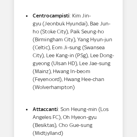
Centrocampisti
: Kim Jin-
gyu (Jeonbuk Hyundai), Bae Jun-
ho (Stoke City), Paik Seung-ho
(Birmingham City), Yang Hyun-jun
(Celtic), Eom Ji-sung (Swansea
City), Lee Kang-in (PSg), Lee Dong-
gyeong (Ulsan HD), Lee Jae-sung
(Mainz), Hwang In-beom
(Feyenoord), Hwang Hee-chan
(Wolverhampton)
Attaccanti
: Son Heung-min (Los
Angeles FC), Oh Hyeon-gyu
(Besiktas), Cho Gue-sung
(Midtjylland)