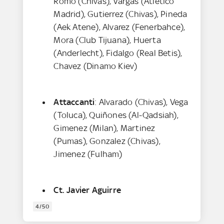
Romo (Chivas), Vargas (Atletico
Madrid), Gutierrez (Chivas), Pineda
(Aek Atene), Alvarez (Fenerbahce),
Mora (Club Tijuana), Huerta
(Anderlecht), Fidalgo (Real Betis),
Chavez (Dinamo Kiev)
Attaccanti
: Alvarado (Chivas), Vega
(Toluca), Quiñones (Al-Qadsiah),
Gimenez (Milan), Martinez
(Pumas), Gonzalez (Chivas),
Jimenez (Fulham)
Ct. Javier Aguirre
4/50