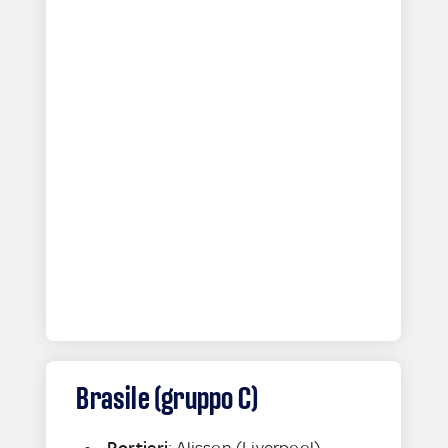
Brasile (gruppo C)
Portieri
: Alisson (Liverpool),