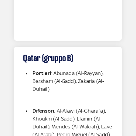
Qatar (gruppo B)
Portieri
: Abunada (Al-Rayyan),
Barsham (Al-Sadd), Zakaria (Al-
Duhail)
Difensori
: Al-Alawi (Al-Gharafa),
Khoukhi (Al-Sadd), Elamin (Al-
Duhail), Mendes (Al-Wakrah), Laye
(Al-Arabi), Pedro Miguel (Al-Sadd),