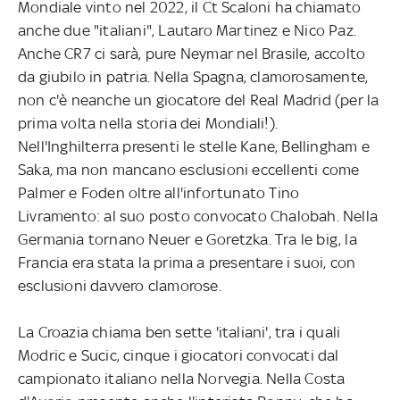
Mondiale vinto nel 2022, il Ct Scaloni ha chiamato
anche due "italiani", Lautaro Martinez e Nico Paz.
Anche CR7 ci sarà, pure Neymar nel Brasile, accolto
da giubilo in patria. Nella Spagna, clamorosamente,
non c'è neanche un giocatore del Real Madrid (per la
prima volta nella storia dei Mondiali!).
Nell'Inghilterra presenti le stelle Kane, Bellingham e
Saka, ma non mancano esclusioni eccellenti come
Palmer e Foden oltre all'infortunato Tino
Livramento: al suo posto convocato Chalobah. Nella
Germania tornano Neuer e Goretzka. Tra le big, la
Francia era stata la prima a presentare i suoi, con
esclusioni davvero clamorose.
La Croazia chiama ben sette 'italiani', tra i quali
Modric e Sucic, cinque i giocatori convocati dal
campionato italiano nella Norvegia. Nella Costa