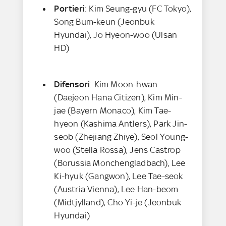
Portieri
: Kim Seung-gyu (FC Tokyo),
Song Bum-keun (Jeonbuk
Hyundai), Jo Hyeon-woo (Ulsan
HD)
Difensori
: Kim Moon-hwan
(Daejeon Hana Citizen), Kim Min-
jae (Bayern Monaco), Kim Tae-
hyeon (Kashima Antlers), Park Jin-
seob (Zhejiang Zhiye), Seol Young-
woo (Stella Rossa), Jens Castrop
(Borussia Monchengladbach), Lee
Ki-hyuk (Gangwon), Lee Tae-seok
(Austria Vienna), Lee Han-beom
(Midtjylland), Cho Yi-je (Jeonbuk
Hyundai)