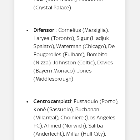
(Crystal Palace)
Difensori
: Cornelius (Marsiglia),
Laryea (Toronto), Sigur (Hadjuk
Spalato), Waterman (Chicago), De
Fougerolles (Fulham), Bombito
(Nizza), Johnston (Celtic), Davies
(Bayern Monaco), Jones
(Middlesbrough)
Centrocampisti
: Eustaquio (Porto),
Konè (Sassuolo), Buchanan
(Villarreal), Choiniere (Los Angeles
FC), Ahmed (Norwich), Saliba
(Anderlecht), Millar (Hull City),