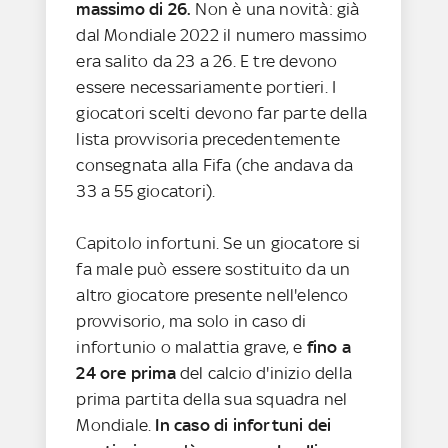
massimo di 26.
Non è una novità: già
dal Mondiale 2022 il numero massimo
era salito da 23 a 26. E tre devono
essere necessariamente portieri. I
giocatori scelti devono far parte della
lista provvisoria precedentemente
consegnata alla Fifa (che andava da
33 a 55 giocatori).
Capitolo infortuni. Se un giocatore si
fa male può essere sostituito da un
altro giocatore presente nell'elenco
provvisorio, ma solo in caso di
infortunio o malattia grave, e
fino a
24 ore prima
del calcio d'inizio della
prima partita della sua squadra nel
Mondiale.
In caso di infortuni dei