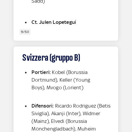
Sadd)
Ct. Julen Lopetegui
9/50
Svizzera (gruppo B)
Portieri:
Kobel (Borussia
Dortmund), Keller (Young
Boys), Mvogo (Lorient)
Difensori:
Ricardo Rodriguez (Betis
Siviglia), Akanji (Inter), Widmer
(Mainz), Elvedi (Borussia
Mönchengladbach), Muheim