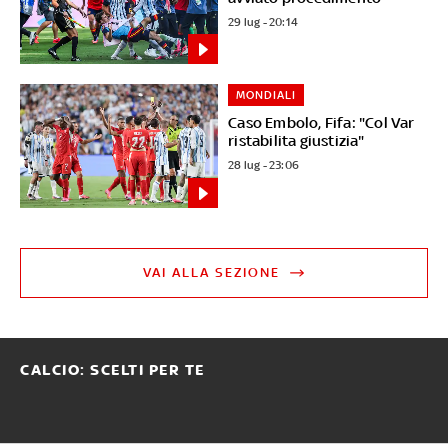
29 lug - 20:14
MONDIALI
Caso Embolo, Fifa: "Col Var
ristabilita giustizia"
28 lug - 23:06
VAI ALLA SEZIONE
CALCIO: SCELTI PER TE