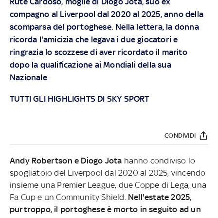
Rute Cardoso, moglie di Diogo Jota, suo ex
compagno al Liverpool dal 2020 al 2025, anno della
scomparsa del portoghese. Nella lettera, la donna
ricorda l'amicizia che legava i due giocatori e
ringrazia lo scozzese di aver ricordato il marito
dopo la qualificazione ai Mondiali della sua
Nazionale
TUTTI GLI HIGHLIGHTS DI SKY SPORT
CONDIVIDI
Andy Robertson e Diogo Jota
hanno condiviso lo
spogliatoio del Liverpool dal 2020 al 2025, vincendo
insieme una Premier League, due Coppe di Lega, una
Fa Cup e un Community Shield.
Nell'estate 2025,
purtroppo, il portoghese è morto in seguito ad un