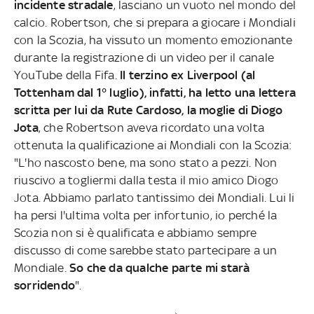
incidente stradale
, lasciano un vuoto nel mondo del
calcio. Robertson, che si prepara a giocare i Mondiali
con la Scozia, ha vissuto un momento emozionante
durante la registrazione di un video per il canale
YouTube della Fifa.
Il terzino ex Liverpool (al
Tottenham dal 1° luglio), infatti, ha letto una lettera
scritta per lui da Rute Cardoso, la moglie di Diogo
Jota
, che Robertson aveva ricordato una volta
ottenuta la qualificazione ai Mondiali con la Scozia:
"L'ho nascosto bene, ma sono stato a pezzi. Non
riuscivo a togliermi dalla testa il mio amico Diogo
Jota. Abbiamo parlato tantissimo dei Mondiali. Lui li
ha persi l'ultima volta per infortunio, io perché la
Scozia non si è qualificata e abbiamo sempre
discusso di come sarebbe stato partecipare a un
Mondiale.
So che da qualche parte mi starà
sorridendo
".