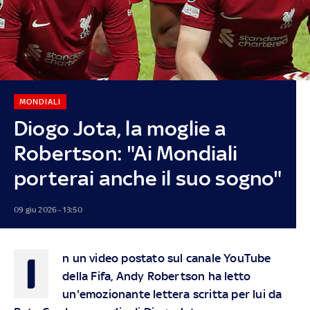
MONDIALI
Diogo Jota, la moglie a
Robertson: "Ai Mondiali
porterai anche il suo sogno"
09 giu 2026 - 13:50
I
n un video postato sul canale YouTube
della Fifa, Andy Robertson ha letto
un'emozionante lettera scritta per lui da