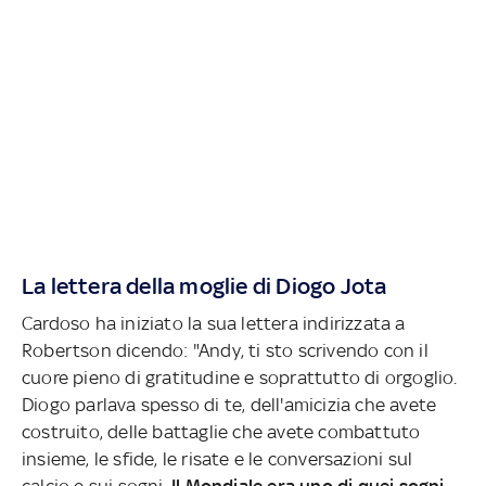
La lettera della moglie di Diogo Jota
Cardoso ha iniziato la sua lettera indirizzata a
Robertson dicendo: "Andy, ti sto scrivendo con il
cuore pieno di gratitudine e soprattutto di orgoglio.
Diogo parlava spesso di te, dell'amicizia che avete
costruito, delle battaglie che avete combattuto
insieme, le sfide, le risate e le conversazioni sul
calcio e sui sogni.
Il Mondiale era uno di quei sogni
-