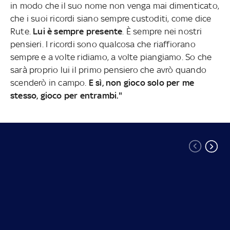
in modo che il suo nome non venga mai dimenticato,
che i suoi ricordi siano sempre custoditi, come dice
Rute.
Lui è sempre presente
. È sempre nei nostri
pensieri. I ricordi sono qualcosa che riaffiorano
sempre e a volte ridiamo, a volte piangiamo. So che
sarà proprio lui il primo pensiero che avrò quando
scenderò in campo.
E sì, non gioco solo per me
stesso, gioco per entrambi."