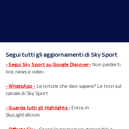
Segui tutti gli aggiornamenti di Sky Sport
- Segui Sky Sport su Google Discover-
Non perderti
live, news e video
- WhatsApp -
Le notizie che devi sapere? Le trovi sul
canale di Sky Sport
- Guarda tutti gli Highlights -
Entra in
SkyLightsRoom