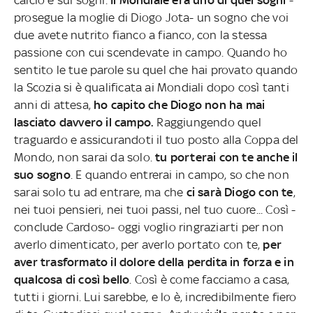
prosegue la moglie di Diogo Jota- un sogno che voi
due avete nutrito fianco a fianco, con la stessa
passione con cui scendevate in campo. Quando ho
sentito le tue parole su quel che hai provato quando
la Scozia si è qualificata ai Mondiali dopo così tanti
anni di attesa,
ho capito che Diogo non ha mai
lasciato davvero il campo.
Raggiungendo quel
traguardo e assicurandoti il tuo posto alla Coppa del
Mondo, non sarai da solo.
tu porterai con te anche il
suo sogno
. E quando entrerai in campo, so che non
sarai solo tu ad entrare, ma che
ci sarà Diogo con te
,
nei tuoi pensieri, nei tuoi passi, nel tuo cuore... Così -
conclude Cardoso- oggi voglio ringraziarti per non
averlo dimenticato, per averlo portato con te,
per
aver trasformato il dolore della perdita in forza e in
qualcosa di così bello
. Così è come facciamo a casa,
tutti i giorni. Lui sarebbe, e lo è, incredibilmente fiero