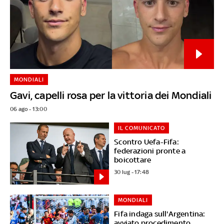
MONDIALI
Gavi, capelli rosa per la vittoria dei Mondiali
06 ago - 13:00
IL COMUNICATO
Scontro Uefa-Fifa:
federazioni pronte a
boicottare
30 lug - 17:48
MONDIALI
Fifa indaga sull'Argentina:
avviato procedimento