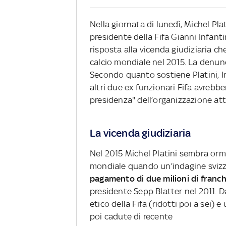
Nella giornata di lunedì, Michel Pl
presidente della Fifa Gianni Infantin
risposta alla vicenda giudiziaria ch
calcio mondiale nel 2015. La denunc
Secondo quanto sostiene Platini, I
altri due ex funzionari Fifa avrebb
presidenza" dell’organizzazione att
La vicenda giudiziaria
Nel 2015 Michel Platini sembra orm
mondiale quando un’indagine svizz
pagamento di due milioni di franchi 
presidente Sepp Blatter nel 2011. D
etico della Fifa (ridotti poi a sei) 
poi cadute di recente