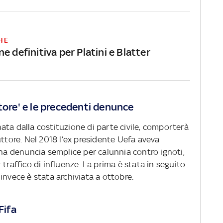
HE
e definitiva per Platini e Blatter
tore' e le precedenti denunce
ata dalla costituzione di parte civile, comporterà
uttore. Nel 2018 l’ex presidente Uefa aveva
una denuncia semplice per calunnia contro ignoti,
traffico di influenze. La prima è stata in seguito
invece è stata archiviata a ottobre.
Fifa