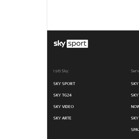
I siti Sky:
Serv
SKY SPORT
SKY
SKY TG24
SKY
SKY VIDEO
NO
SKY ARTE
SKY
SPA