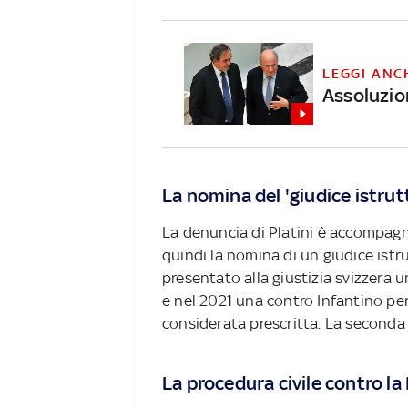
LEGGI ANC
Assoluzion
La nomina del 'giudice istrut
La denuncia di Platini è accompagn
quindi la nomina di un giudice istr
presentato alla giustizia svizzera 
e nel 2021 una contro Infantino per 
considerata prescritta. La seconda 
La procedura civile contro la 