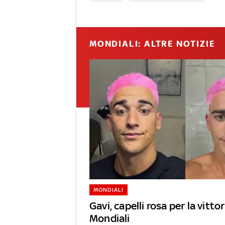
MONDIALI: ALTRE NOTIZIE
MONDIALI
Gavi, capelli rosa per la vittor
Mondiali