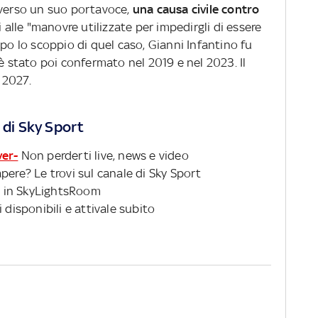
averso un suo portavoce,
una causa civile contro
 alle "manovre utilizzate per impedirgli di essere
opo lo scoppio di quel caso, Gianni Infantino fu
 è stato poi confermato nel 2019 e nel 2023. Il
 2027.
 di Sky Sport
ver-
Non perderti live, news e video
pere? Le trovi sul canale di Sky Sport
 in SkyLightsRoom
 disponibili e attivale subito