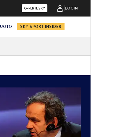
LOGIN
OFFERTE SKY
NUOTO
SKY SPORT INSIDER