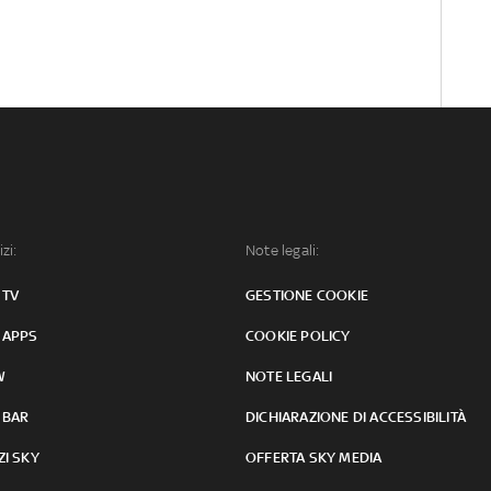
izi:
Note legali:
 TV
GESTIONE COOKIE
 APPS
COOKIE POLICY
W
NOTE LEGALI
 BAR
DICHIARAZIONE DI ACCESSIBILITÀ
ZI SKY
OFFERTA SKY MEDIA