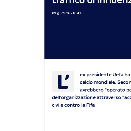
09 giu 2026 - 10:41
L’
ex presidente Uefa ha
calcio mondiale. Second
avrebbero "operato pe
dell’organizzazione attraverso "a
civile contro la Fifa