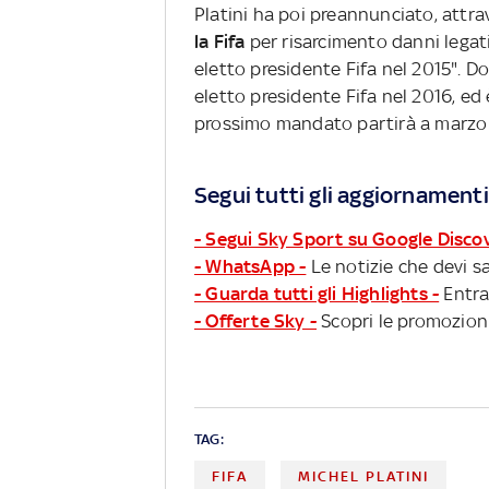
Platini ha poi preannunciato, attr
la Fifa
per risarcimento danni legati
eletto presidente Fifa nel 2015". D
eletto presidente Fifa nel 2016, ed
prossimo mandato partirà a marzo
Segui tutti gli aggiornamenti
- Segui Sky Sport su Google Disco
- WhatsApp -
Le notizie che devi sa
- Guarda tutti gli Highlights -
Entra
- Offerte Sky -
Scopri le promozioni
TAG:
FIFA
MICHEL PLATINI