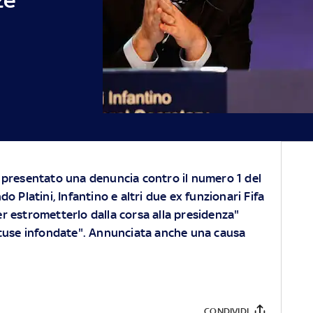
 presentato una denuncia contro il numero 1 del
o Platini, Infantino e altri due ex funzionari Fifa
r estrometterlo dalla corsa alla presidenza"
ccuse infondate". Annunciata anche una causa
CONDIVIDI