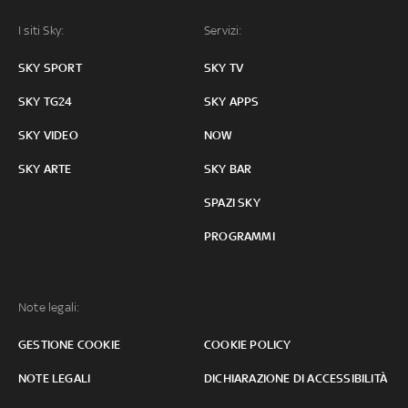
I siti Sky:
Servizi:
SKY SPORT
SKY TV
SKY TG24
SKY APPS
SKY VIDEO
NOW
SKY ARTE
SKY BAR
SPAZI SKY
PROGRAMMI
Note legali:
GESTIONE COOKIE
COOKIE POLICY
NOTE LEGALI
DICHIARAZIONE DI ACCESSIBILITÀ