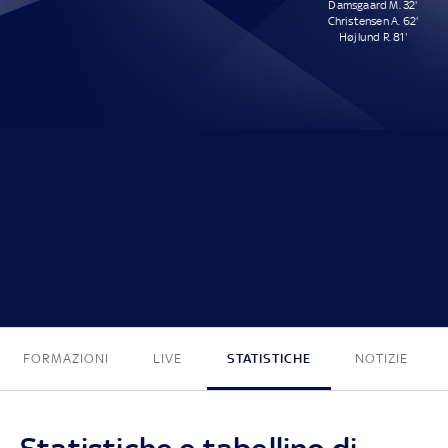
Damsgaard M. 32'
Christensen A. 62'
Højlund R. 81'
0 - 3
FORMAZIONI
LIVE
STATISTICHE
NOTIZIE