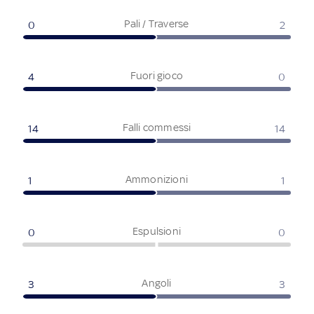
Pali / Traverse
0
2
Fuori gioco
4
0
Falli commessi
14
14
Ammonizioni
1
1
Espulsioni
0
0
Angoli
3
3