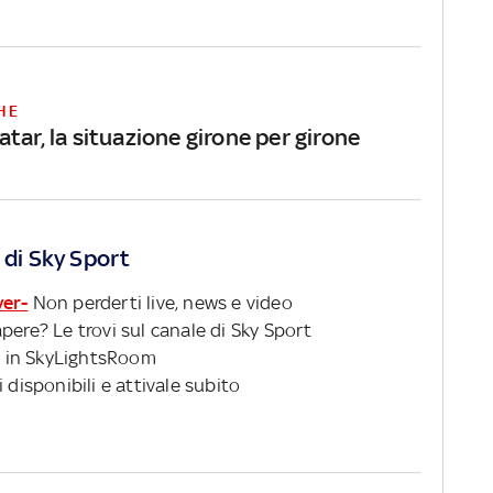
HE
tar, la situazione girone per girone
 di Sky Sport
ver-
Non perderti live, news e video
pere? Le trovi sul canale di Sky Sport
 in SkyLightsRoom
 disponibili e attivale subito