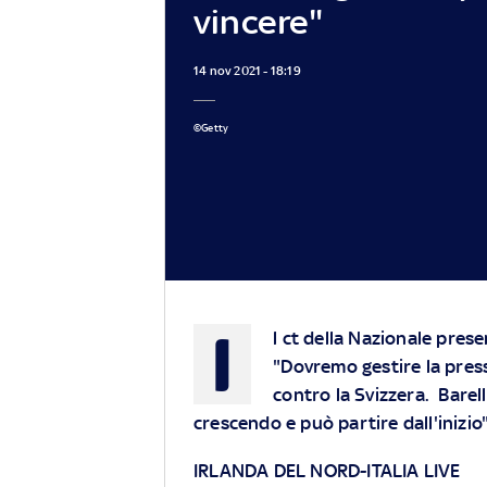
vincere"
14 nov 2021 - 18:19
©Getty
I
l ct della Nazionale prese
"Dovremo gestire la press
contro la Svizzera. Barell
crescendo e può partire dall'inizio
IRLANDA DEL NORD-ITALIA LIVE