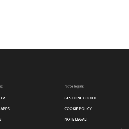
izi:
Note legali:
 TV
GESTIONE COOKIE
 APPS
COOKIE POLICY
W
NOTE LEGALI