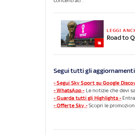
concentrati".
LEGGI ANC
Road to Qa
Segui tutti gli aggiornamenti
- Segui Sky Sport su Google Disco
- WhatsApp -
Le notizie che devi sa
- Guarda tutti gli Highlights -
Entra
- Offerte Sky -
Scopri le promozioni