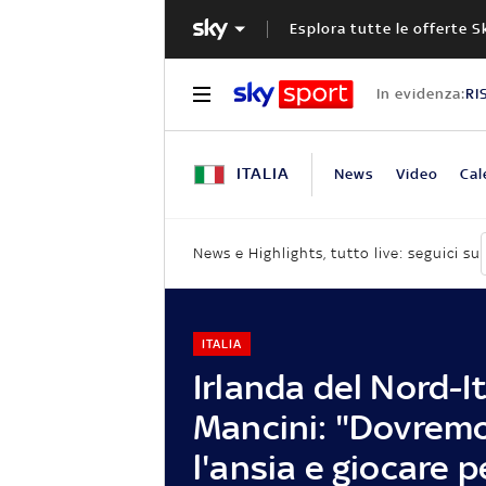
Esplora tutte le offerte S
In evidenza:
RI
ITALIA
News
Video
Cal
News e Highlights, tutto live: seguici su
ITALIA
Irlanda del Nord-It
Mancini: "Dovremo
l'ansia e giocare p