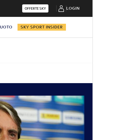
LOGIN
OFFERTE SKY
NUOTO
SKY SPORT INSIDER