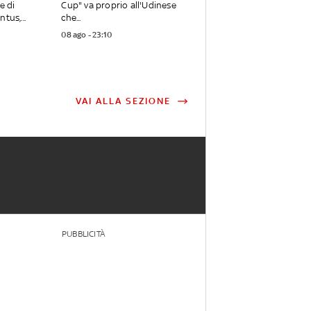
e di
Cup" va proprio all'Udinese
tus,...
che...
08 ago - 23:10
VAI ALLA SEZIONE
PUBBLICITÀ