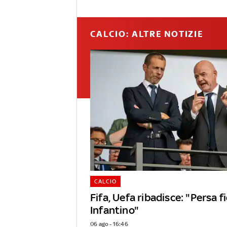
CALCIO: ALTRE NOTIZIE
CALCIO
Fifa, Uefa ribadisce: "Persa f
Infantino"
06 ago - 16:46