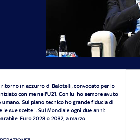
l ritorno in azzurro di Balotelli, convocato per lo
iniziato con me nell'U21. Con lui ho sempre avuto
o umano. Sul piano tecnico ho grande fiducia di
 le sue scelte". Sul Mondiale ogni due anni:
arabile. Euro 2028 o 2032, a marzo