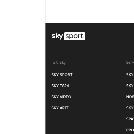
I siti Sky:
Serv
SKY SPORT
SKY
SKY TG24
SKY
SKY VIDEO
NO
SKY ARTE
SKY
SPA
PRO