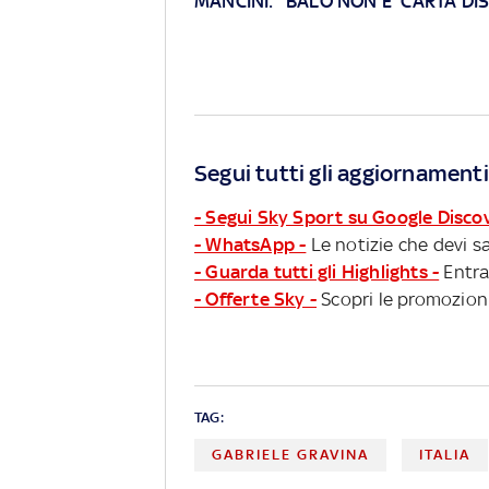
MANCINI: "BALO NON E' CARTA DI
Segui tutti gli aggiornamenti
- Segui Sky Sport su Google Disco
- WhatsApp -
Le notizie che devi sa
- Guarda tutti gli Highlights -
Entra
- Offerte Sky -
Scopri le promozioni
TAG:
GABRIELE GRAVINA
ITALIA