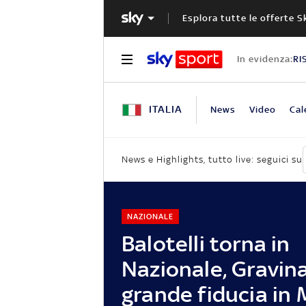
Esplora tutte le offerte S
In evidenza:
RI
ITALIA
News
Video
Cal
News e Highlights, tutto live: seguici su
NAZIONALE
Balotelli torna in
Nazionale, Gravin
grande fiducia in 