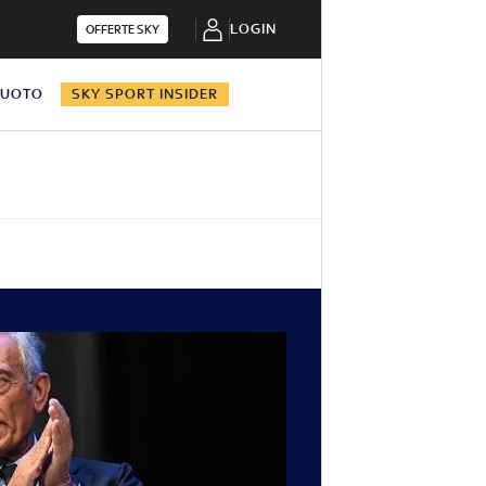
LOGIN
OFFERTE SKY
NUOTO
SKY SPORT INSIDER