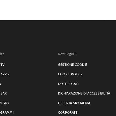
izi:
Note legali:
 TV
GESTIONE COOKIE
 APPS
COOKIE POLICY
W
NOTE LEGALI
 BAR
DICHIARAZIONE DI ACCESSIBILITÀ
ZI SKY
OFFERTA SKY MEDIA
GRAMMI
CORPORATE