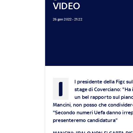
VIDEO
26 gen 2022 - 21:22
I
l presidente della Figc su
stage di Coverciano: "Ha 
un bel rapporto sul pian
Mancini, non posso che condividere
"Secondo numeri Uefa danno irrep
presenteremo candidatura"