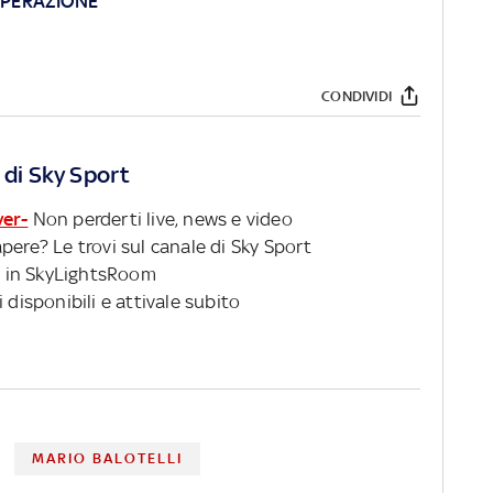
SPERAZIONE"
CONDIVIDI
 di Sky Sport
ver-
Non perderti live, news e video
pere? Le trovi sul canale di Sky Sport
 in SkyLightsRoom
 disponibili e attivale subito
MARIO BALOTELLI