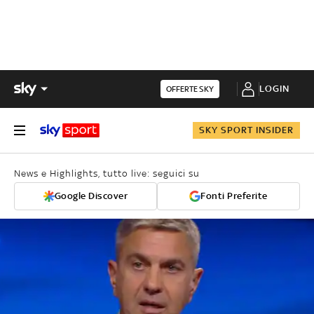
LOGIN
OFFERTE SKY
SKY SPORT INSIDER
News e Highlights, tutto live: seguici su
Google Discover
Fonti Preferite