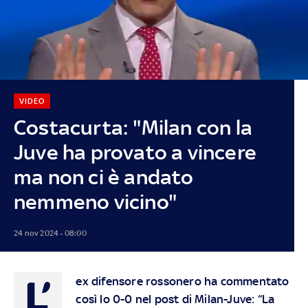
VIDEO
Costacurta: "Milan con la
Juve ha provato a vincere
ma non ci è andato
nemmeno vicino"
24 nov 2024 - 08:00
L’
ex difensore rossonero ha commentato
così lo 0-0 nel post di Milan-Juve: “La