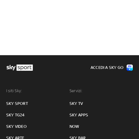
ACCEDI A SKY GO
I siti Sky:
Servizi:
SKY SPORT
SKY TV
SKY TG24
SKY APPS
SKY VIDEO
NOW
SKY ARTE
SKY BAR