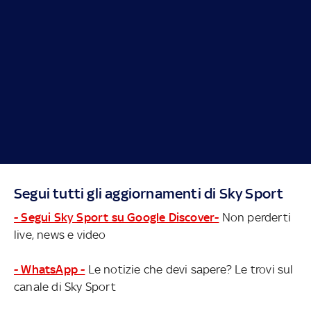
Segui tutti gli aggiornamenti di Sky Sport
- Segui Sky Sport su Google Discover-
Non perderti
live, news e video
- WhatsApp -
Le notizie che devi sapere? Le trovi sul
canale di Sky Sport