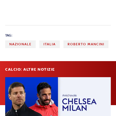
TAG:
NAZIONALE
ITALIA
ROBERTO MANCINI
CALCIO: ALTRE NOTIZIE