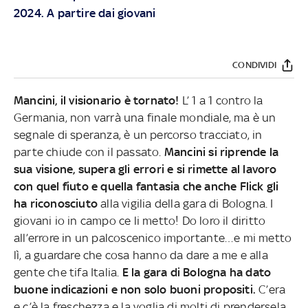
2024. A partire dai giovani
CONDIVIDI
Mancini, il visionario è tornato!
L’ 1 a 1 contro la
Germania, non varrà una finale mondiale, ma è un
segnale di speranza, è un percorso tracciato, in
parte chiude con il passato.
Mancini si riprende la
sua visione, supera gli errori e si rimette al lavoro
con quel fiuto e quella fantasia che anche Flick gli
ha riconosciuto
alla vigilia della gara di Bologna. I
giovani io in campo ce li metto! Do loro il diritto
all’errore in un palcoscenico importante…e mi metto
lì, a guardare che cosa hanno da dare a me e alla
gente che tifa Italia.
E la gara di Bologna ha dato
buone indicazioni e non solo buoni propositi.
C’era
e c’è la freschezza e la voglia di molti di prendersela