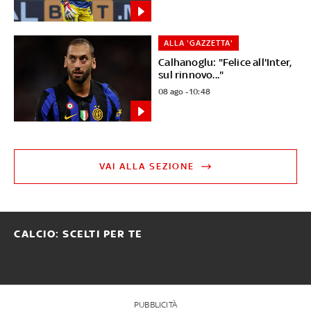
ALLA 'GAZZETTA'
Calhanoglu: "Felice all'Inter,
sul rinnovo..."
08 ago - 10:48
VAI ALLA SEZIONE
CALCIO: SCELTI PER TE
PUBBLICITÀ