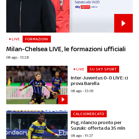
LIVE
FORMAZIONI
Milan-Chelsea LIVE, le formazioni ufficiali
08 ago - 12:28
LIVE
SU SKY SPORT
Inter-Juventus 0-0 LIVE: ci
prova Barella
08 ago - 12:05
CALCIOMERCATO
Psg, rilancio pronto per
Suzuki: offerta da 35 mln
08 ago - 11:27