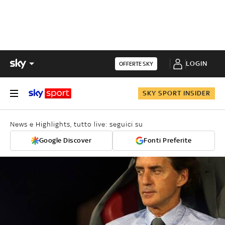
LOGIN
OFFERTE SKY
SKY SPORT INSIDER
News e Highlights, tutto live: seguici su
Google Discover
Fonti Preferite