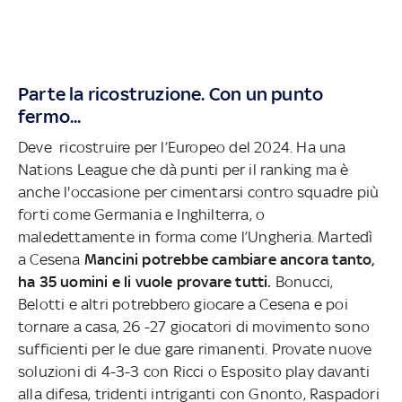
Parte la ricostruzione. Con un punto
fermo...
Deve ricostruire per l’Europeo del 2024. Ha una
Nations League che dà punti per il ranking ma è
anche l'occasione per cimentarsi contro squadre più
forti come Germania e Inghilterra, o
maledettamente in forma come l’Ungheria. Martedì
a Cesena
Mancini potrebbe cambiare ancora tanto,
ha 35 uomini e li vuole provare tutti.
Bonucci,
Belotti e altri potrebbero giocare a Cesena e poi
tornare a casa, 26 -27 giocatori di movimento sono
sufficienti per le due gare rimanenti. Provate nuove
soluzioni di 4-3-3 con Ricci o Esposito play davanti
alla difesa, tridenti intriganti con Gnonto, Raspadori