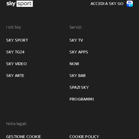
ACCEDI A SKY GO
I siti Sky:
Servizi:
SKY SPORT
SKY TV
SKY TG24
SKY APPS
SKY VIDEO
NOW
SKY ARTE
SKY BAR
SPAZI SKY
PROGRAMMI
Note legali:
GESTIONE COOKIE
COOKIE POLICY