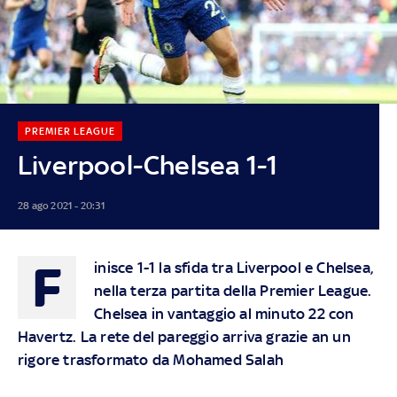
PREMIER LEAGUE
Liverpool-Chelsea 1-1
28 ago 2021 - 20:31
F
inisce 1-1 la sfida tra Liverpool e Chelsea,
nella terza partita della Premier League.
Chelsea in vantaggio al minuto 22 con
Havertz. La rete del pareggio arriva grazie an un
rigore trasformato da Mohamed Salah