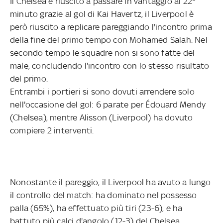
Il Chelsea è riuscito a passare in vantaggio al 22°
minuto grazie al gol di Kai Havertz, il Liverpool è
però riuscito a replicare pareggiando l'incontro prima
della fine del primo tempo con Mohamed Salah. Nel
secondo tempo le squadre non si sono fatte del
male, concludendo l'incontro con lo stesso risultato
del primo.
Entrambi i portieri si sono dovuti arrendere solo
nell'occasione del gol: 6 parate per Édouard Mendy
(Chelsea), mentre Alisson (Liverpool) ha dovuto
compiere 2 interventi.
Nonostante il pareggio, il Liverpool ha avuto a lungo
il controllo del match: ha dominato nel possesso
palla (65%), ha effettuato più tiri (23-6), e ha
battuto più calci d'angolo (12-3) del Chelsea.