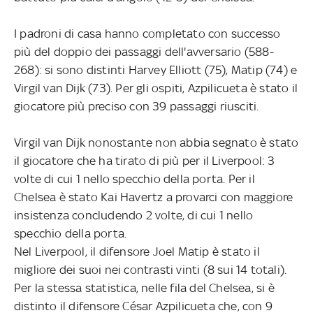
I padroni di casa hanno completato con successo
più del doppio dei passaggi dell'avversario (588-
268): si sono distinti Harvey Elliott (75), Matip (74) e
Virgil van Dijk (73). Per gli ospiti, Azpilicueta è stato il
giocatore più preciso con 39 passaggi riusciti.
Virgil van Dijk nonostante non abbia segnato è stato
il giocatore che ha tirato di più per il Liverpool: 3
volte di cui 1 nello specchio della porta. Per il
Chelsea è stato Kai Havertz a provarci con maggiore
insistenza concludendo 2 volte, di cui 1 nello
specchio della porta.
Nel Liverpool, il difensore Joel Matip è stato il
migliore dei suoi nei contrasti vinti (8 sui 14 totali).
Per la stessa statistica, nelle fila del Chelsea, si è
distinto il difensore César Azpilicueta che, con 9