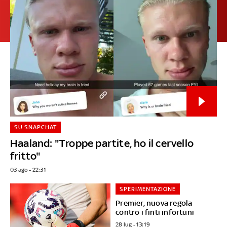
SU SNAPCHAT
Haaland: "Troppe partite, ho il cervello
fritto"
03 ago - 22:31
SPERIMENTAZIONE
Premier, nuova regola
contro i finti infortuni
28 lug - 13:19