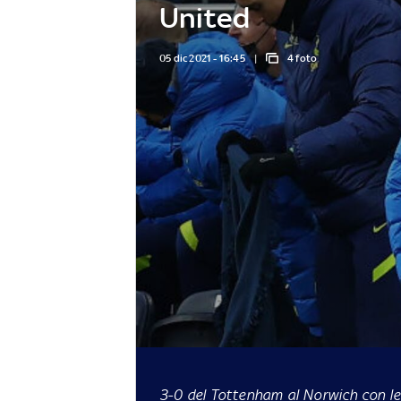
United
05 dic 2021 - 16:45
4 foto
3-0 del Tottenham al Norwich con le