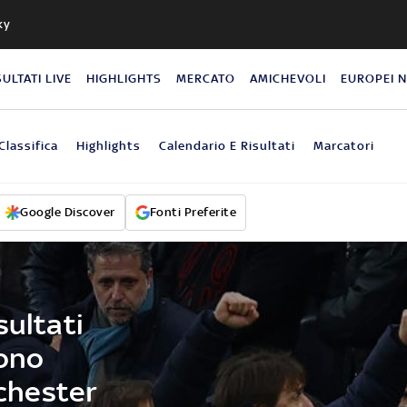
ky
SULTATI LIVE
HIGHLIGHTS
MERCATO
AMICHEVOLI
EUROPEI 
Classifica
Highlights
Calendario E Risultati
Marcatori
Google Discover
Fonti Preferite
sultati
cono
chester