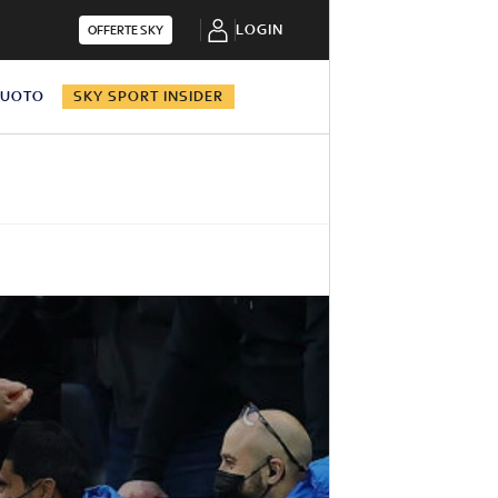
LOGIN
OFFERTE SKY
NUOTO
SKY SPORT INSIDER