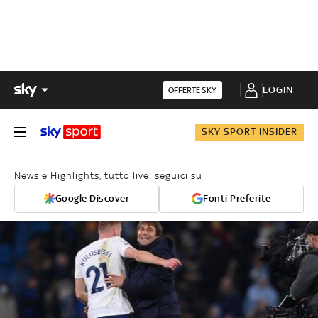
LOGIN
OFFERTE SKY
SKY SPORT INSIDER
News e Highlights, tutto live: seguici su
Google Discover
Fonti Preferite