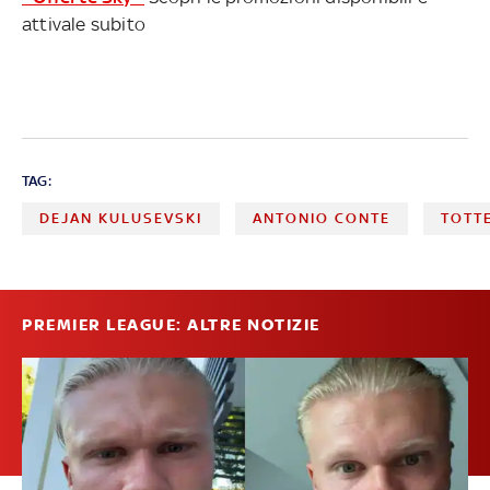
attivale subito
TAG:
DEJAN KULUSEVSKI
ANTONIO CONTE
TOTT
PREMIER LEAGUE: ALTRE NOTIZIE