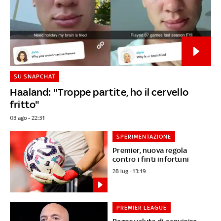
SU SNAPCHAT
Haaland: "Troppe partite, ho il cervello
fritto"
03 ago - 22:31
SPERIMENTAZIONE
Premier, nuova regola
contro i finti infortuni
28 lug - 13:19
PREMIER LEAGUE