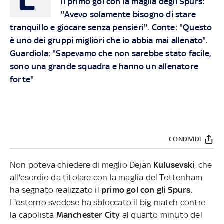
il primo gol con la maglia degli Spurs:
"Avevo solamente bisogno di stare
tranquillo e giocare senza pensieri". Conte: "Questo
è uno dei gruppi migliori che io abbia mai allenato".
Guardiola: "Sapevamo che non sarebbe stato facile,
sono una grande squadra e hanno un allenatore
forte"
CONDIVIDI
Non poteva chiedere di meglio Dejan
Kulusevski
, che
all'esordio da titolare con la maglia del Tottenham
ha segnato realizzato il
primo gol con gli Spurs
.
L'esterno svedese ha sbloccato il big match contro
la capolista
Manchester City
al quarto minuto del