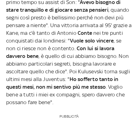
primo tempo su assist di Son: "
Avevo bisogno di
stare tranquillo e di giocare senza pensieri
, quando
segni così presto è bellissimo perché non devi più
pensare a niente". Una vittoria arrivata al 95' grazie a
Kane, ma c'è tanto di Antonio
Conte
nei tre punti
conquistati dai londinesi: "
Vuole solo vincere
, se
non ci riesce non è contento.
Con lui si lavora
davvero bene
, è quello di cui abbiamo bisogno. Non
abbiamo particolari segreti, bisogna lavorare e
ascoltare quello che dice". Poi Kulusevski torna sugli
ultimi mesi alla Juventus: "
Ho sofferto tanto in
questi mesi, non mi sentivo più me stesso
. Voglio
bene a tutti i miei ex compagni, spero davvero che
possano fare bene".
PUBBLICITÀ