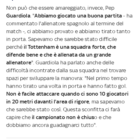
Non può che essere amareggiato, invece, Pep
Guardiola
. "
Abbiamo giocato una buona partita
- ha
commentato l'allenatore spagnolo al termine del
match -, ci abbiamo provato e abbiamo tirato tanto
in porta. Sapevamo che sarebbe stato difficile
perché
il Tottenham è una squadra forte, che
difende bene e che è allenata da un grande
allenatore
". Guardiola ha parlato anche delle
difficoltà incontrate dalla sua squadra nel trovare
spazi per sviluppare la manovra: "Nel primo tempo
hanno tirato una volta in porta e hanno fatto gol.
Non è facile attaccare quando ci sono 10 giocatori
in 20 metri davanti l'area di rigore
, ma sapevamo
che sarebbe stato così. Questa sconfitta ci farà
capire che
il campionato non è chius
o e che
dobbiamo ancora guadagnarci tutto".