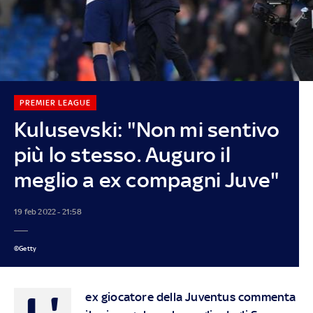
PREMIER LEAGUE
Kulusevski: "Non mi sentivo
più lo stesso. Auguro il
meglio a ex compagni Juve"
19 feb 2022 - 21:58
©Getty
L'
ex giocatore della Juventus commenta