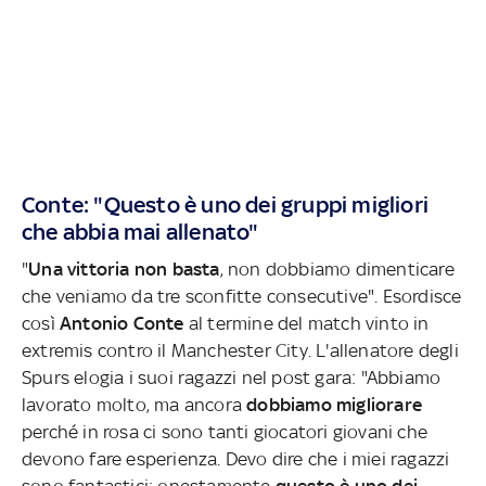
Conte: "Questo è uno dei gruppi migliori
che abbia mai allenato"
"
Una vittoria non basta
, non dobbiamo dimenticare
che veniamo da tre sconfitte consecutive". Esordisce
così
Antonio Conte
al termine del match vinto in
extremis contro il Manchester City. L'allenatore degli
Spurs elogia i suoi ragazzi nel post gara: "Abbiamo
lavorato molto, ma ancora
dobbiamo migliorare
perché in rosa ci sono tanti giocatori giovani che
devono fare esperienza. Devo dire che i miei ragazzi
sono fantastici: onestamente
questo è uno dei