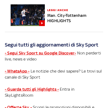
LEGGI ANCHE
Man. City-Tottenham
HIGHLIGHTS
Segui tutti gli aggiornamenti di Sky Sport
- Segui Sky Sport su Google Discover-
Non perderti
live, news e video
- WhatsApp -
Le notizie che devi sapere? Le trovi sul
canale di Sky Sport
- Guarda tutti gli Highlights -
Entra in
SkyLightsRoom
- Offerte Sky -
Scopri le promozioni disponibili e