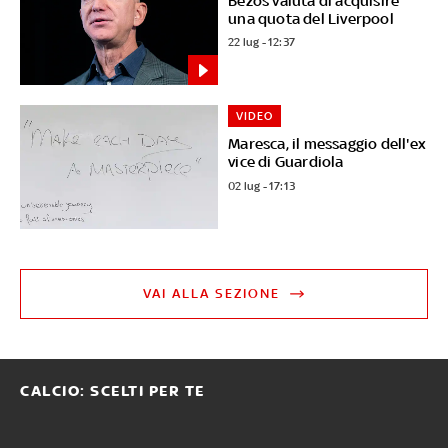
Bezos valuta di acquisire
una quota del Liverpool
22 lug - 12:37
VIDEO
Maresca, il messaggio dell'ex
vice di Guardiola
02 lug - 17:13
VAI ALLA SEZIONE
CALCIO: SCELTI PER TE