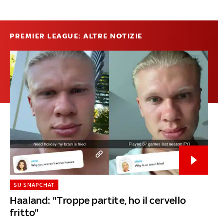
PREMIER LEAGUE: ALTRE NOTIZIE
SU SNAPCHAT
Haaland: "Troppe partite, ho il cervello
fritto"