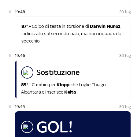
19:48
30 lug
87' -
Colpo di testa in torsione di
Darwin Nunez
,
indirizzato sul secondo palo, ma non inquadra lo
specchio
19:46
30 lug
sostituzione
85' -
Cambio per
Klopp
che toglie Thiago
Alcantara e inserisce
Keita
19:45
30 lug
GOL!