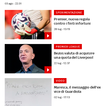
03 ago - 22:31
SPERIMENTAZIONE
Premier, nuova regola
contro i finti infortuni
28 lug - 13:19
PREMIER LEAGUE
Bezos valuta di acquisire
una quota del Liverpool
22 lug - 12:37
VIDEO
Maresca, il messaggio dell'ex
vice di Guardiola
02 lug - 17:13