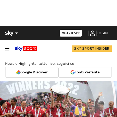
LOGIN
OFFERTE SKY
SKY SPORT INSIDER
News e Highlights, tutto live: seguici su
Google Discover
Fonti Preferite