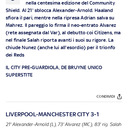
nella centesima edizione del Community
Shield. Al 21' sblocca Alexander-Arnold. Haaland
sfiora il pari, mentre nella ripresa Adrian salva su
Mahrez. Il pareggio lo firma il neo-entrato Alvarez
(rete assegnata dal Var), al debutto coi Citizens, ma
nel finale Salah riporta avanti i suoi su rigore. La
chiude Nunez (anche lui all'esordio) per il trionfo
dei Reds
IL CITY PRE-GUARDIOLA, DE BRUYNE UNICO
SUPERSTITE
CONDIVIDI
LIVERPOOL-MANCHESTER CITY 3-1
21' Alexander-Arnold (L), 73' Alvarez (MC), 83' rig. Salah