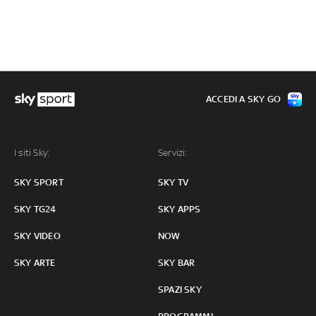
ACCEDI A SKY GO
I siti Sky:
Servizi:
SKY SPORT
SKY TV
SKY TG24
SKY APPS
SKY VIDEO
NOW
SKY ARTE
SKY BAR
SPAZI SKY