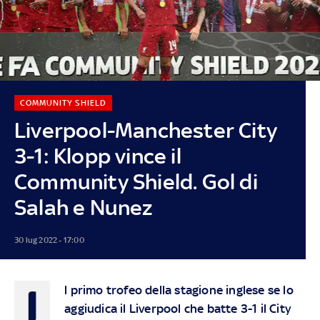
COMMUNITY SHIELD
Liverpool-Manchester City
3-1: Klopp vince il
Community Shield. Gol di
Salah e Nunez
30 lug 2022 - 17:00
I
l primo trofeo della stagione inglese se lo
aggiudica il Liverpool che batte 3-1 il City