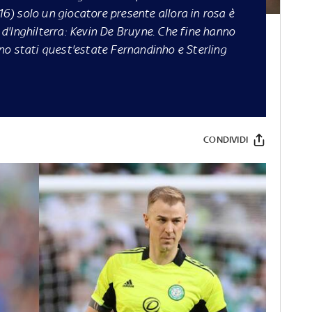
016) solo un giocatore presente allora in rosa è
'Inghilterra: Kevin De Bruyne. Che fine hanno
sono stati quest'estate Fernandinho e Sterling
CONDIVIDI