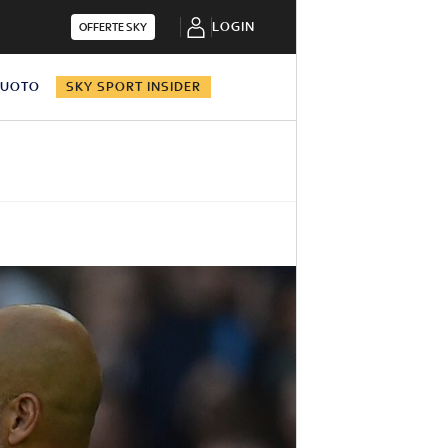
LOGIN
OFFERTE SKY
NUOTO
SKY SPORT INSIDER