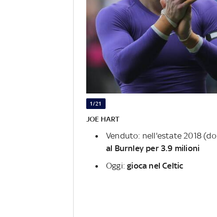
1/21
JOE HART
Venduto: nell'estate 2018 (do
al Burnley per 3.9 milioni
Oggi:
gioca nel Celtic