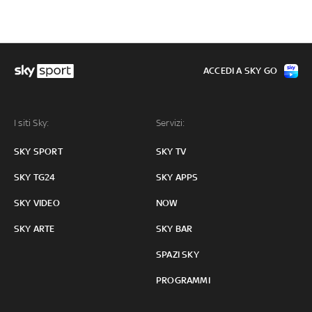
ACCEDI A SKY GO
I siti Sky:
Servizi:
SKY SPORT
SKY TV
SKY TG24
SKY APPS
SKY VIDEO
NOW
SKY ARTE
SKY BAR
SPAZI SKY
PROGRAMMI