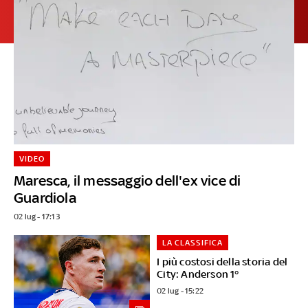
VIDEO
Maresca, il messaggio dell'ex vice di
Guardiola
02 lug - 17:13
LA CLASSIFICA
I più costosi della storia del
City: Anderson 1°
02 lug - 15:22