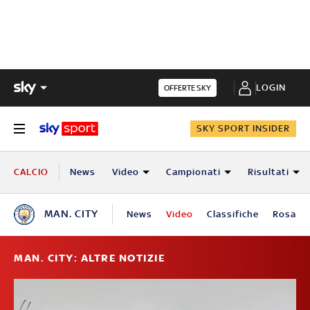
LOGIN
OFFERTE SKY
SKY SPORT INSIDER
CALCIO
News
Video
Campionati
Risultati
MAN. CITY
News
Video
Classifiche
Rosa
MAN. CITY: ALTRE NOTIZIE