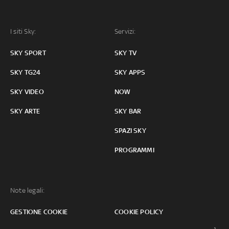
I siti Sky:
Servizi:
SKY SPORT
SKY TV
SKY TG24
SKY APPS
SKY VIDEO
NOW
SKY ARTE
SKY BAR
SPAZI SKY
PROGRAMMI
Note legali:
GESTIONE COOKIE
COOKIE POLICY