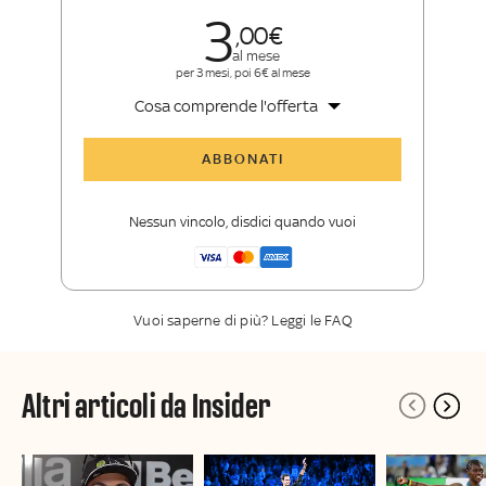
3
00
al mese
per 3 mesi, poi 6€ al mese
Cosa comprende l'offerta
Tutti gli articoli di Sky Sport Insider
ABBONATI
Opinioni, retroscena e storie
raccontate dalle grandi firme di Sky
Nessun vincolo, disdici quando vuoi
Sport
La newsletter esclusiva di Sky Sport
Insider
Vuoi saperne di più? Leggi le FAQ
Altri articoli da Insider