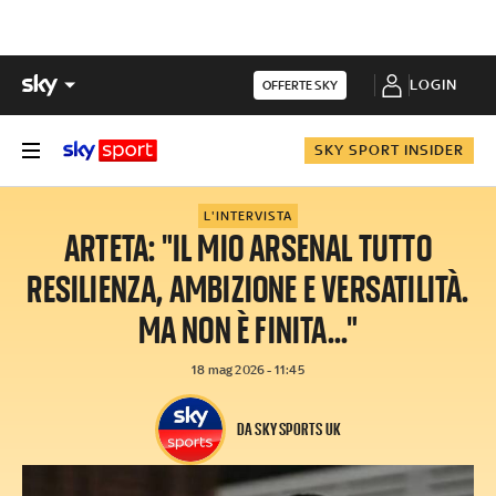
LOGIN
OFFERTE SKY
SKY SPORT INSIDER
L'INTERVISTA
ARTETA: "IL MIO ARSENAL TUTTO
RESILIENZA, AMBIZIONE E VERSATILITÀ.
MA NON È FINITA..."
18 mag 2026 - 11:45
DA SKY SPORTS UK