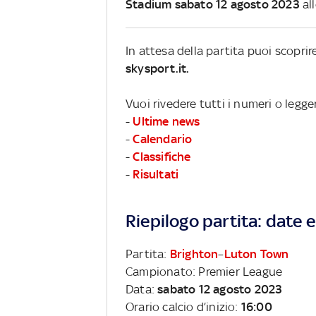
Stadium sabato 12 agosto 2023
al
In attesa della partita puoi scopri
skysport.it.
Vuoi rivedere tutti i numeri o legg
-
Ultime news
-
Calendario
-
Classifiche
-
Risultati
Riepilogo partita: date e 
Partita:
Brighton
–
Luton Town
Campionato: Premier League
Data:
sabato 12 agosto 2023
Orario calcio d’inizio:
16:00