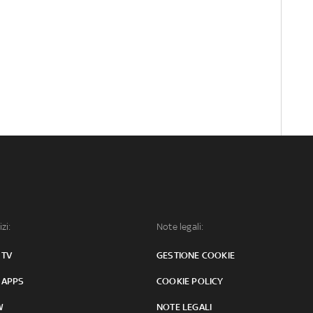
izi:
Note legali:
 TV
GESTIONE COOKIE
 APPS
COOKIE POLICY
W
NOTE LEGALI