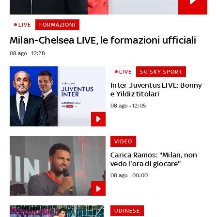
LIVE
FORMAZIONI
Milan-Chelsea LIVE, le formazioni ufficiali
08 ago - 12:28
LIVE
SU SKY SPORT
Inter-Juventus LIVE: Bonny
e Yildiz titolari
08 ago - 12:05
VIDEO
Carica Ramos: "Milan, non
vedo l'ora di giocare"
08 ago - 00:00
UDINESE