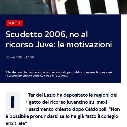
SERIE A
Scudetto 2006, no al
ricorso Juve: le motivazioni
06 set 2016 - 17:00
Il Tar del Lazio ha depositato le motivazioni del rigetto del ricorso juventino sul maxi
risarcimento chiesto dopo Calciopoli (foto Ansa)
I
l Tar del Lazio ha depositato le ragioni del
rigetto del ricorso juventino sul maxi
risarcimento chiesto dopo Calciopoli: "Non
è possibile pronunciarsi se lo ha già fatto il collegio
arbitrale"