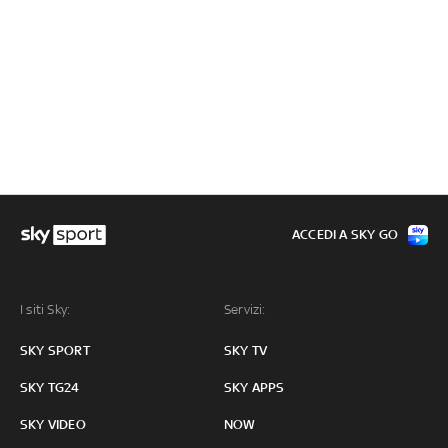
ACCEDI A SKY GO
I siti Sky:
Servizi:
SKY SPORT
SKY TV
SKY TG24
SKY APPS
SKY VIDEO
NOW