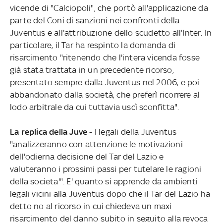
vicende di "Calciopoli", che portò all'applicazione da
parte del Coni di sanzioni nei confronti della
Juventus e all'attribuzione dello scudetto all'Inter. In
particolare, il Tar ha respinto la domanda di
risarcimento "ritenendo che l'intera vicenda fosse
già stata trattata in un precedente ricorso,
presentato sempre dalla Juventus nel 2006, e poi
abbandonato dalla società, che preferì ricorrere al
lodo arbitrale da cui tuttavia uscì sconfitta".
La replica della Juve
- I legali della Juventus
"analizzeranno con attenzione le motivazioni
dell'odierna decisione del Tar del Lazio e
valuteranno i prossimi passi per tutelare le ragioni
della societa'". E' quanto si apprende da ambienti
legali vicini alla Juventus dopo che il Tar del Lazio ha
detto no al ricorso in cui chiedeva un maxi
risarcimento del danno subito in seguito alla revoca