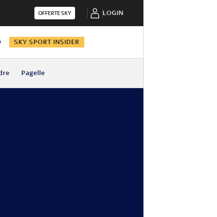
LOGIN
OFFERTE SKY
O
SKY SPORT INSIDER
dre
Pagelle