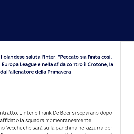
'olandese saluta l'Inter: "Peccato sia finita così.
 Europa League e nella sfida contro il Crotone, la
dall'allenatore della Primavera
ntratto. L’Inter e Frank De Boer si separano dopo
ha affidato la squadra momentaneamente
ano Vecchi, che sarà sulla panchina nerazzurra per