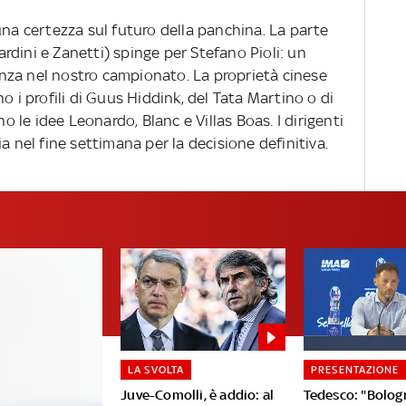
una certezza sul futuro della panchina. La parte
Gardini e Zanetti) spinge per Stefano Pioli: un
nza nel nostro campionato. La proprietà cinese
o i profili di Guus Hiddink, del Tata Martino o di
le idee Leonardo, Blanc e Villas Boas. I dirigenti
a nel fine settimana per la decisione definitiva.
LA SVOLTA
PRESENTAZIONE
Juve-Comolli, è addio: al
Tedesco: "Bolog