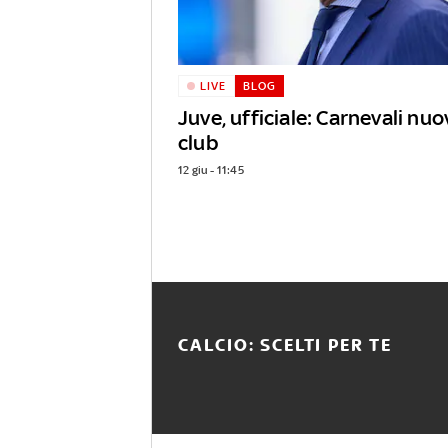
LIVE
BLOG
Juve, ufficiale: Carnevali nuo
club
12 giu - 11:45
CALCIO: SCELTI PER TE