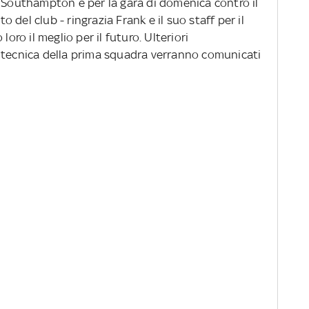
l Southampton e per la gara di domenica contro il
to del club - ringrazia Frank e il suo staff per il
loro il meglio per il futuro. Ulteriori
 tecnica della prima squadra verranno comunicati