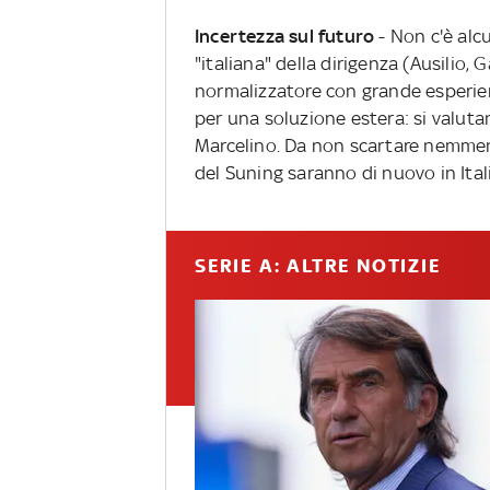
Incertezza sul futuro
- Non c'è alc
"italiana" della dirigenza (Ausilio, 
normalizzatore con grande esperie
per una soluzione estera: si valutan
Marcelino. Da non scartare nemmeno 
del Suning saranno di nuovo in Itali
SERIE A: ALTRE NOTIZIE