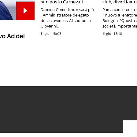
suo posto Carnevali
club, divertiamo
Damien Comolli non sarà più
Prima conferenza 
l'Amministratore delegato
il nuovo allenatore
della Juventus. Al suo posto
Bologna: "Questa 
Giovanni...
società importante,.
11 giu - 18:03
11 giu - 13:10
vo Ad del