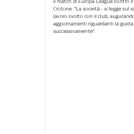
il match di Europa League contro i
Crotone. "La società - si legge sul si
lavoro svolto con il club, augurando 
aggiornamenti riguardanti la guida
successivamente".