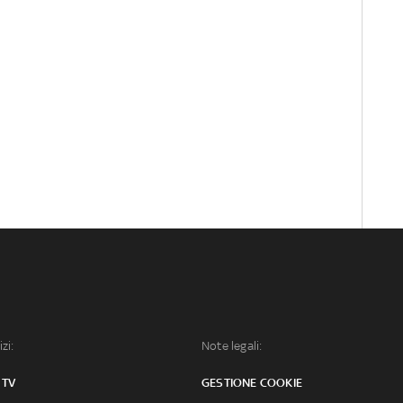
izi:
Note legali:
 TV
GESTIONE COOKIE