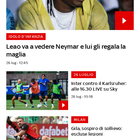
IDOLO D'INFANZIA
Leao va a vedere Neymar e lui gli regala la
maglia
26 lug - 12:45
26 LUGLIO
Inter contro il Karlsruher:
alle 16.30 LIVE su Sky
26 lug - 10:18
MILAN
Gila, sospiro di sollievo:
escluse lesioni