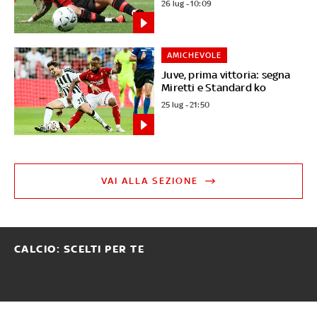
26 lug - 10:09
AMICHEVOLE
Juve, prima vittoria: segna
Miretti e Standard ko
25 lug - 21:50
VAI ALLA SEZIONE
CALCIO: SCELTI PER TE