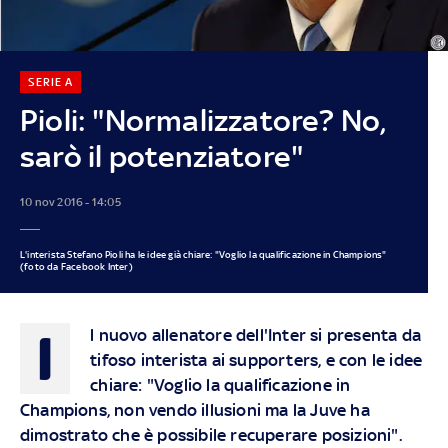
SERIE A
Pioli: "Normalizzatore? No,
sarò il potenziatore"
10 nov 2016 - 14:05
L'interista Stefano Pioli ha le idee già chiare: "Voglio la qualificazione in Champions"
(foto da Facebook Inter)
I
l nuovo allenatore dell'Inter si presenta da
tifoso interista ai supporters, e con le idee
chiare: "Voglio la qualificazione in
Champions, non vendo illusioni ma la Juve ha
dimostrato che è possibile recuperare posizioni".