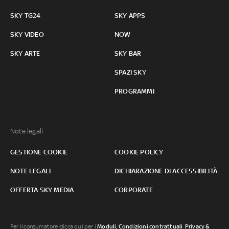
SKY TG24
SKY APPS
SKY VIDEO
NOW
SKY ARTE
SKY BAR
SPAZI SKY
PROGRAMMI
Note legali:
GESTIONE COOKIE
COOKIE POLICY
NOTE LEGALI
DICHIARAZIONE DI ACCESSIBILITÀ
OFFERTA SKY MEDIA
CORPORATE
Per il consumatore clicca qui per i
Moduli, Condizioni contrattuali
,
Privacy &