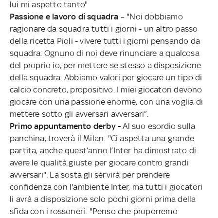
lui mi aspetto tanto"
Passione e lavoro di squadra
– "Noi dobbiamo
ragionare da squadra tutti i giorni - un altro passo
della ricetta Pioli - vivere tutti i giorni pensando da
squadra. Ognuno di noi deve rinunciare a qualcosa
del proprio io, per mettere se stesso a disposizione
della squadra. Abbiamo valori per giocare un tipo di
calcio concreto, propositivo. I miei giocatori devono
giocare con una passione enorme, con una voglia di
mettere sotto gli avversari avversari”.
Primo appuntamento derby -
Al suo esordio sulla
panchina, troverà il Milan: "Ci aspetta una grande
partita, anche quest’anno l’Inter ha dimostrato di
avere le qualità giuste per giocare contro grandi
avversari". La sosta gli servirà per prendere
confidenza con l'ambiente Inter, ma tutti i giocatori
li avrà a disposizione solo pochi giorni prima della
sfida con i rossoneri: "Penso che proporremo