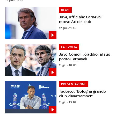
BLOG
Juve, ufficiale: Carnevali
nuovo Ad del club
12 giu - 11:45
LA SVOLTA
Juve-Comolli, è addio: al suo
posto Carnevali
11 giu - 18:03
PRESENTAZIONE
Tedesco: "Bologna grande
club, divertiamoci"
11 giu - 13:10