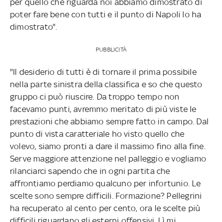
per quello che riguarda noi abbiamo dimostrato di
poter fare bene con tutti e il punto di Napoli lo ha
dimostrato".
PUBBLICITÀ
"Il desiderio di tutti è di tornare il prima possibile
nella parte sinistra della classifica e so che questo
gruppo ci può riuscire. Da troppo tempo non
facevamo punti, avremmo meritato di più viste le
prestazioni che abbiamo sempre fatto in campo. Dal
punto di vista caratteriale ho visto quello che
volevo, siamo pronti a dare il massimo fino alla fine.
Serve maggiore attenzione nel palleggio e vogliamo
rilanciarci sapendo che in ogni partita che
affrontiamo perdiamo qualcuno per infortunio. Le
scelte sono sempre difficili. Formazione? Pellegrini
ha recuperato al cento per cento, ora le scelte più
difficili riguardano gli esterni offensivi. Lì mi