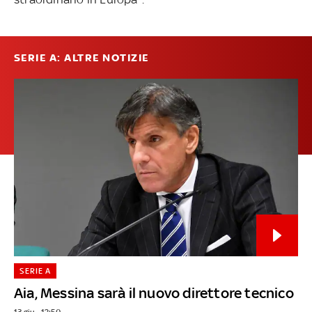
SERIE A: ALTRE NOTIZIE
SERIE A
Aia, Messina sarà il nuovo direttore tecnico
13 giu - 12:50