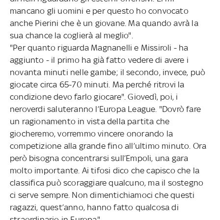
mancano gli uomini e per questo ho convocato
anche Pierini che è un giovane. Ma quando avrà la
sua chance la coglierà al meglio".
"Per quanto riguarda Magnanelli e Missiroli - ha
aggiunto - il primo ha già fatto vedere di avere i
novanta minuti nelle gambe; il secondo, invece, può
giocate circa 65-70 minuti. Ma perché ritrovi la
condizione devo farlo giocare". Giovedì, poi, i
neroverdi saluteranno l’Europa League. "Dovrò fare
un ragionamento in vista della partita che
giocheremo, vorremmo vincere onorando la
competizione alla grande fino all’ultimo minuto. Ora
però bisogna concentrarsi sull’Empoli, una gara
molto importante. Ai tifosi dico che capisco che la
classifica può scoraggiare qualcuno, ma il sostegno
ci serve sempre. Non dimentichiamoci che questi
ragazzi, quest’anno, hanno fatto qualcosa di
straordinario in Europa".