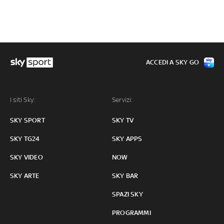
ACCEDI A SKY GO
I siti Sky:
Servizi:
SKY SPORT
SKY TV
SKY TG24
SKY APPS
SKY VIDEO
NOW
SKY ARTE
SKY BAR
SPAZI SKY
PROGRAMMI