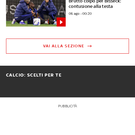
Brutto colpo per Bisseck:
contusione alla testa
06 ago - 00:20
VAI ALLA SEZIONE
CALCIO: SCELTI PER TE
PUBBLICITÀ