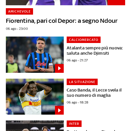
AMICHEVOLE
Fiorentina, pari col Depor: a segno Ndour
06 ago - 23:00
CALCIOMERCATO
Atalanta sempre più nuova:
saluta anche Djimsiti
06 ago - 21:27
LA SITUAZIONE
Caso Banda, il Lecce svela il
suo numero di maglia
06 ago - 18:28
INTER