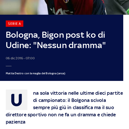
SERIE A
Bologna, Bigon post ko di
Udine: "Nessun dramma"
06 dic 2016 - 07:00
Mattia Destro con la maglia del Bologna (ansa)
U
na sola vittoria nelle ultime dieci partite
di campionato: il Bolgona scivola
sempre più giù in classifica ma il suo
direttore sportivo non ne fa un dramma e chiede
pazienza