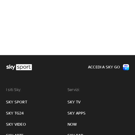
ACCEDI A SKY GO
I siti Sky:
Servizi:
SKY SPORT
SKY TV
SKY TG24
SKY APPS
SKY VIDEO
NOW