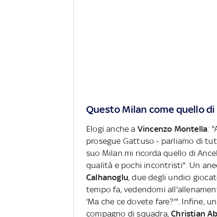
Questo Milan come quello di
Elogi anche a
Vincenzo Montella
: 
prosegue Gattuso - parliamo di tutto
suo Milan mi ricorda quello di Ance
qualità e pochi incontristi". Un a
Calhanoglu
, due degli undici gioca
tempo fa, vedendomi all'allenament
'Ma che ce dovete fare?'". Infine, 
compagno di squadra,
Christian Ab