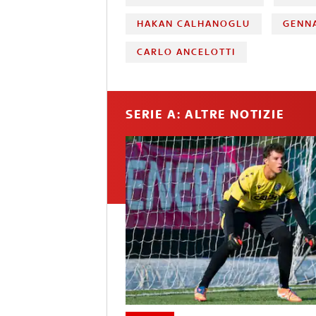
HAKAN CALHANOGLU
GENN
CARLO ANCELOTTI
SERIE A: ALTRE NOTIZIE