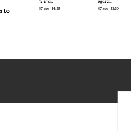
"Siamo...
agosto...
07 ago - 14:35
07 ago - 13:30
erto