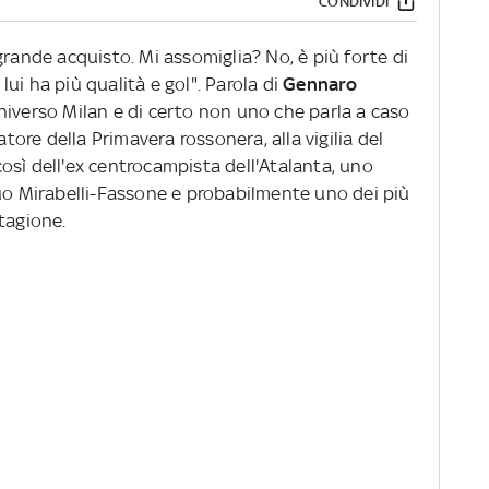
CONDIVIDI
rande acquisto. Mi assomiglia? No, è più forte di
ui ha più qualità e gol". Parola di
Gennaro
niverso Milan e di certo non uno che parla a caso
atore della Primavera rossonera, alla vigilia del
osì dell'ex centrocampista dell'Atalanta, uno
duo Mirabelli-Fassone e probabilmente uno dei più
tagione.