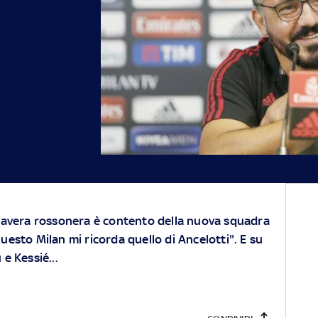
imavera rossonera è contento della nuova squadra
uesto Milan mi ricorda quello di Ancelotti". E su
e Kessié...