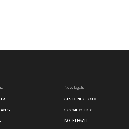
izi:
Note legali:
 TV
GESTIONE COOKIE
 APPS
COOKIE POLICY
W
NOTE LEGALI