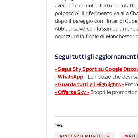
avere anche molta fortuna. Infatti,
polpaccio". Il riferimento va alla 
dopo il pareggio con l'Inter di Cuper
Abbiati salvò con la gamba un tiro 
nerazzurri la finale di Manchester c
Segui tutti gli aggiornamenti
- Segui Sky Sport su Google Disco
- WhatsApp -
Le notizie che devi sa
- Guarda tutti gli Highlights -
Entra
- Offerte Sky -
Scopri le promozioni
TAG:
VINCENZO MONTELLA
MATE