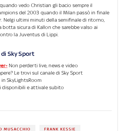
 quando vedo Christian gli bacio sempre il
Champions del 2003 quando il Milan passò in finale
. Nelgi ultimi minuti della semifinale di ritorno,
a botta sicura di Kallon che sarebbe valso ai
ontro la Juventus di Lippi.
 di Sky Sport
ver-
Non perderti live, news e video
pere? Le trovi sul canale di Sky Sport
 in SkyLightsRoom
 disponibili e attivale subito
O MUSACCHIO
FRANK KESSIE