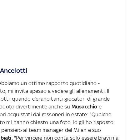
 Ancelotti
"Abbiamo un ottimo rapporto quotidiano -
, mi invita spesso a vedere gli allenamenti. Il
lotti, quando c'erano tanti giocatori di grande
neddoto divertimente anche su
Musacchio
e
tori acquistati dai rossoneri in estate: "Qualche
o mi hanno chiesto una foto. Io gli ho risposto:
un pensiero al team manager del Milan e suo
biati
: "Per vincere non conta solo essere bravi ma