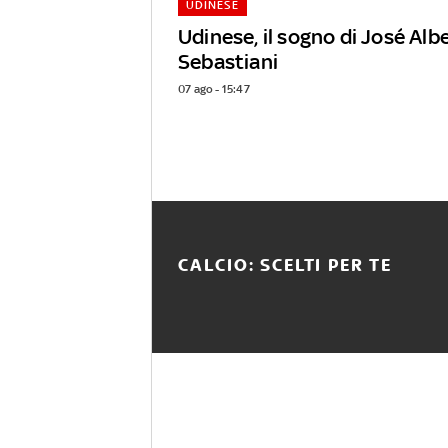
UDINESE
Udinese, il sogno di José Alb
Sebastiani
07 ago - 15:47
CALCIO: SCELTI PER TE