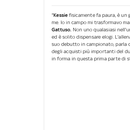
"
Kessie
fisicamente fa paura, è un g
me. Io in campo mi trasformavo ma l
Gattuso.
Non uno qualasiasi nell'u
ed è solito dispensare elogi. L'allen
suo debutto in campionato, parla c
degli acquisti più importanti del 
in forma in questa prima parte di s