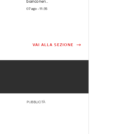
bianconeri...
07 ago - 11:35
VAI ALLA SEZIONE
PUBBLICITÀ