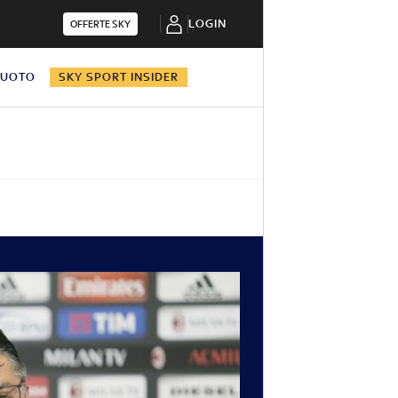
LOGIN
OFFERTE SKY
NUOTO
SKY SPORT INSIDER