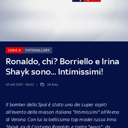
SERIE A
FOTOGALLERY
Ronaldo, chi? Borriello e Irina
Shayk sono... Intimissimi!
07 ott 2017 - 19:02
24 foto
Il bomber della Spal è stato uno dei super ospiti
all'evento della maison italiana "Intimissimi" all'Arena
di Verona. Con lui la bellissima top model russa Irina
Shayk, ex di Cristiano Ronaldo, e tante "wags": da