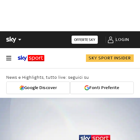
LOGIN
OFFERTE SKY
SKY SPORT INSIDER
News e Highlights, tutto live: seguici su
Google Discover
Fonti Preferite