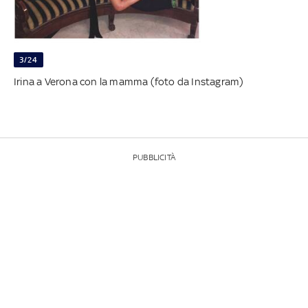
3/24
Irina a Verona con la mamma (foto da Instagram)
PUBBLICITÀ