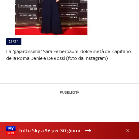
21/24
La "gajardissima" Sara Felberbaum, dolce metà del capitano
della Roma Daniele De Rossi (foto da Instagram)
PUBBLICITÀ
Tutto Sky a 9€ per 30 giorni