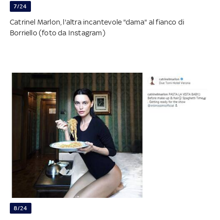
7/24
Catrinel Marlon, l'altra incantevole "dama" al fianco di
Borriello (foto da Instagram)
8/24