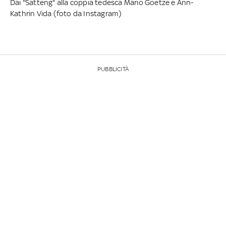
Dai "Satteng" alla coppia tedesca Mario Goetze e Ann-
Kathrin Vida (foto da Instagram)
PUBBLICITÀ