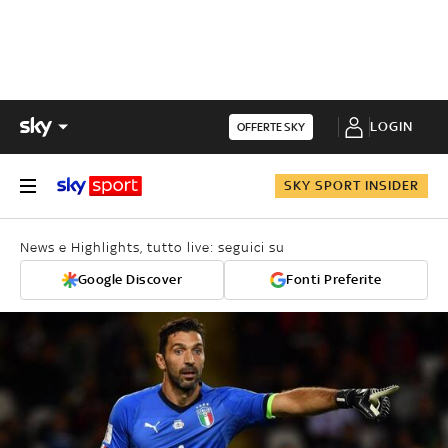
LOGIN
OFFERTE SKY
SKY SPORT INSIDER
News e Highlights, tutto live: seguici su
Google Discover
Fonti Preferite