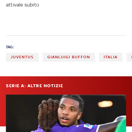
attivale subito
TAG:
JUVENTUS
GIANLUIGI BUFFON
ITALIA
SERIE A: ALTRE NOTIZIE