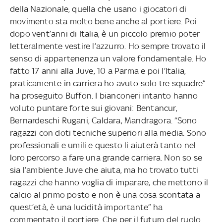
della Nazionale, quella che usano i giocatori di
movimento sta molto bene anche al portiere. Poi
dopo vent’anni di Italia, è un piccolo premio poter
letteralmente vestire l’azzurro. Ho sempre trovato il
senso di appartenenza un valore fondamentale. Ho
fatto 17 anni alla Juve, 10 a Parma e poi l’Italia,
praticamente in carriera ho avuto solo tre squadre”
ha proseguito Buffon. I bianconeri intanto hanno
voluto puntare forte sui giovani: Bentancur,
Bernardeschi Rugani, Caldara, Mandragora. “Sono
ragazzi con doti tecniche superiori alla media. Sono
professionali e umili e questo li aiuterà tanto nel
loro percorso a fare una grande carriera. Non so se
sia l’ambiente Juve che aiuta, ma ho trovato tutti
ragazzi che hanno voglia di imparare, che mettono il
calcio al primo posto e non è una cosa scontata a
quest’età, è una lucidità importante” ha
commentato il portiere. Che per il futuro del ruolo