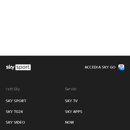
ACCEDI A SKY GO
I siti Sky:
Servizi:
SKY SPORT
SKY TV
SKY TG24
SKY APPS
SKY VIDEO
NOW