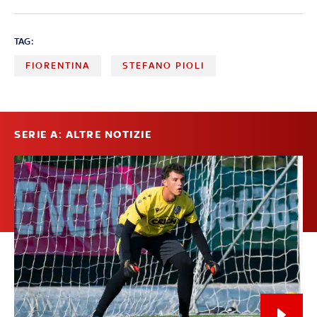
TAG:
FIORENTINA
STEFANO PIOLI
SERIE A: ALTRE NOTIZIE