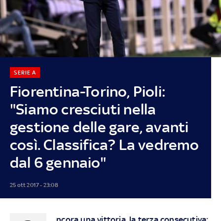
SERIE A
Fiorentina-Torino, Pioli:
"Siamo cresciuti nella
gestione delle gare, avanti
così. Classifica? La vedremo
dal 6 gennaio"
25 ott 2017 - 23:08
ncora una vittoria, la terza consecutiva: