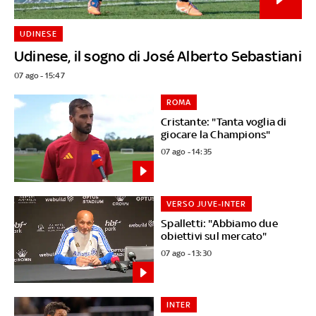
UDINESE
Udinese, il sogno di José Alberto Sebastiani
07 ago - 15:47
ROMA
Cristante: "Tanta voglia di
giocare la Champions"
07 ago - 14:35
VERSO JUVE-INTER
Spalletti: "Abbiamo due
obiettivi sul mercato"
07 ago - 13:30
INTER