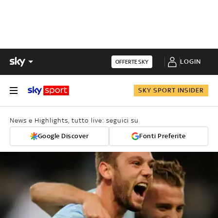
LOGIN
OFFERTE SKY
SKY SPORT INSIDER
News e Highlights, tutto live: seguici su
Google Discover
Fonti Preferite