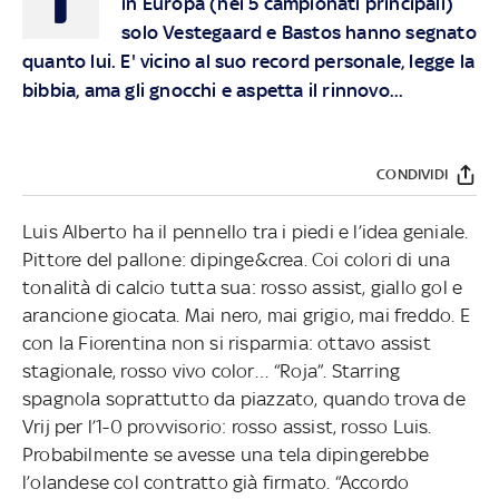
in Europa (nei 5 campionati principali)
solo Vestegaard e Bastos hanno segnato
quanto lui. E' vicino al suo record personale, legge la
bibbia, ama gli gnocchi e aspetta il rinnovo...
CONDIVIDI
Luis Alberto ha il pennello tra i piedi e l’idea geniale.
Pittore del pallone: dipinge&crea. Coi colori di una
tonalità di calcio tutta sua: rosso assist, giallo gol e
arancione giocata. Mai nero, mai grigio, mai freddo. E
con la Fiorentina non si risparmia: ottavo assist
stagionale, rosso vivo color… “Roja”. Starring
spagnola soprattutto da piazzato, quando trova de
Vrij per l’1-0 provvisorio: rosso assist, rosso Luis.
Probabilmente se avesse una tela dipingerebbe
l’olandese col contratto già firmato. “Accordo