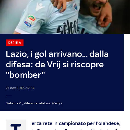
SERIE A
Lazio, i gol arrivano... dalla
difesa: de Vrij si riscopre
"bomber"
27 nov 2017 - 12:34
Stefan de Vrij, difensore della Lazio (Getty)
T
erza rete in campionato per l'olandese,