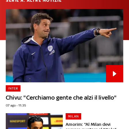
SERIE A: ALTRE NOTIZIE
INTER
Chivu: "Cerchiamo gente che alzi il livello"
07 ago - 11:35
MILAN
Amorim: "Al Milan devi