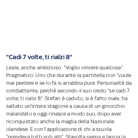
"Cadi 7 volte, ti rialzi 8"
Leale, anche ambizioso: “Voglio vincere qualcosa”.
Pragmatico. Uno che durante la partitella non “vuole
mai perdere e se lo fa si arrabbia pure. Personalità da
combattente, perché secondo il suo credo “se cadi 7
volte, ti rialzi 8”. Stefan è caduto, si è fatto male, ha
saltato un'intera stagione a causa di un ginocchio
malandato e oggi rinasce a modo suo, dopo aver
riconquistato anche la maglia della Nazionale
olandese. E con l’applicazione di chi a scuola
“prendeva tutti voti alti”. Stavolta segna e lancia la