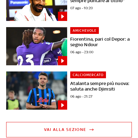
sempre puntare al titolo"
07 ago - 10:20
AMICHEVOLE
Fiorentina, pari col Depor: a
segno Ndour
06 ago - 23:00
CALCIOMERCATO
Atalanta sempre più nuova:
saluta anche Djimsiti
06 ago - 21:27
VAI ALLA SEZIONE