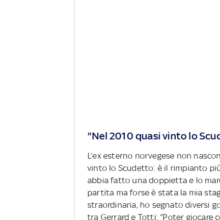
"Nel 2010 quasi vinto lo Scu
L’ex esterno norvegese non nascon
vinto lo Scudetto: è il rimpianto pi
abbia fatto una doppietta e lo marc
partita ma forse è stata la mia stag
straordinaria, ho segnato diversi g
tra Gerrard e Totti: “Poter giocare 