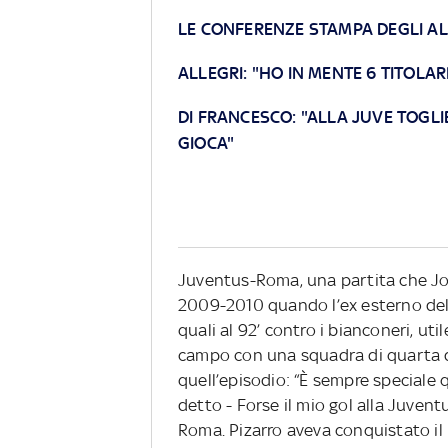
LE CONFERENZE STAMPA DEGLI A
ALLEGRI: "HO IN MENTE 6 TITOLAR
DI FRANCESCO: "ALLA JUVE TOGLI
GIOCA"
Juventus-Roma, una partita che John
2009-2010 quando l’ex esterno dell
quali al 92’ contro i bianconeri, util
campo con una squadra di quarta di
quell’episodio: “È sempre speciale
detto - Forse il mio gol alla Juvent
Roma. Pizarro aveva conquistato il