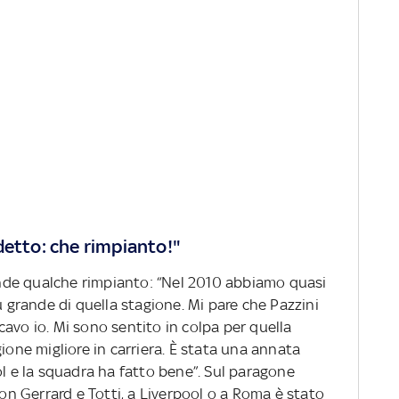
detto: che rimpianto!"
de qualche rimpianto: “Nel 2010 abbiamo quasi
ù grande di quella stagione. Mi pare che Pazzini
avo io. Mi sono sentito in colpa per quella
ione migliore in carriera. È stata una annata
ol e la squadra ha fatto bene”. Sul paragone
con Gerrard e Totti, a Liverpool o a Roma è stato