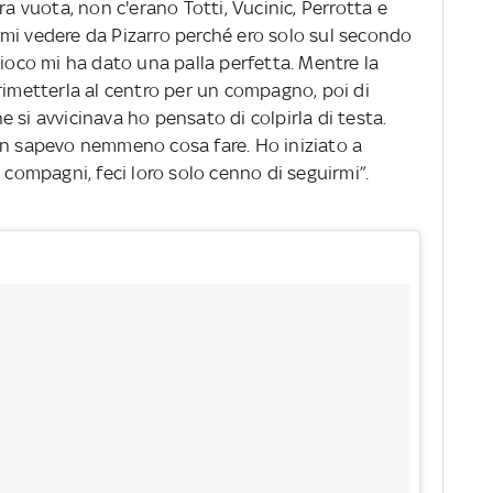
ra vuota, non c'erano Totti, Vucinic, Perrotta e
mi vedere da Pizarro perché ero solo sul secondo
gioco mi ha dato una palla perfetta. Mentre la
rimetterla al centro per un compagno, poi di
 si avvicinava ho pensato di colpirla di testa.
on sapevo nemmeno cosa fare. Ho iniziato a
 compagni, feci loro solo cenno di seguirmi”.