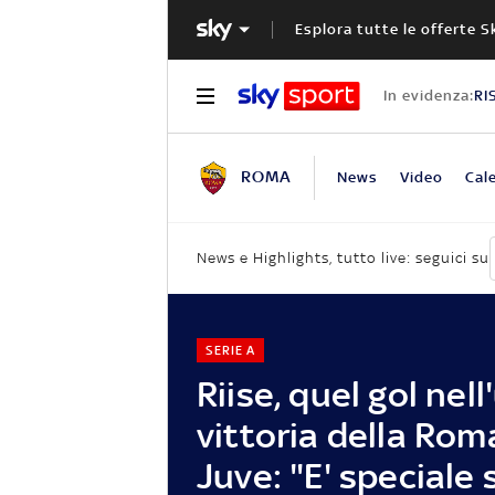
Esplora tutte le offerte S
In evidenza:
RI
ROMA
News
Video
Cal
News e Highlights, tutto live: seguici su
SERIE A
Riise, quel gol nell
vittoria della Rom
Juve: "E' speciale