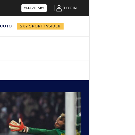
LOGIN
OFFERTE SKY
NUOTO
SKY SPORT INSIDER