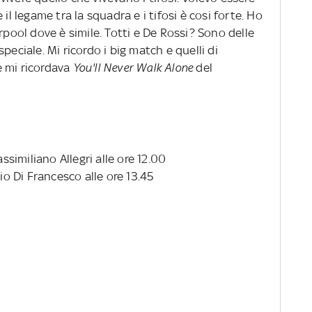
il legame tra la squadra e i tifosi è cosi forte. Ho
rpool dove è simile. Totti e De Rossi? Sono delle
peciale. Mi ricordo i big match e quelli di
e mi ricordava
You'll Never Walk Alone
del
similiano Allegri alle ore 12.00
o Di Francesco alle ore 13.45