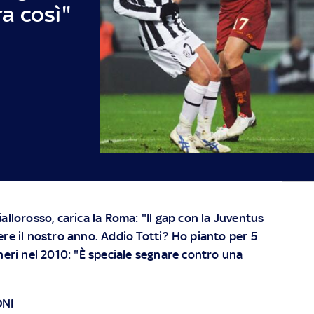
a così"
allorosso, carica la Roma: "Il gap con la Juventus
ere il nostro anno. Addio Totti? Ho pianto per 5
oneri nel 2010: "È speciale segnare contro una
ONI