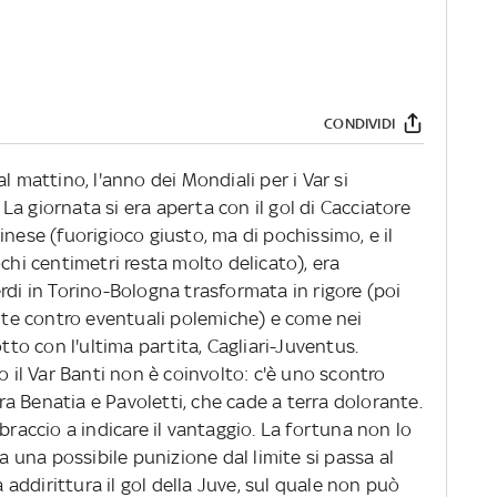
CONDIVIDI
l mattino, l'anno dei Mondiali per i Var si
a giornata si era aperta con il gol di Cacciatore
inese (fuorigioco giusto, ma di pochissimo, e il
chi centimetri resta molto delicato), era
rdi in Torino-Bologna trasformata in rigore (poi
ente contro eventuali polemiche) e come nei
otto con l'ultima partita, Cagliari-Juventus.
mo il Var Banti non è coinvolto: c'è uno scontro
 tra Benatia e Pavoletti, che cade a terra dolorante.
braccio a indicare il vantaggio. La fortuna non lo
da una possibile punizione dal limite si passa al
a addirittura il gol della Juve, sul quale non può