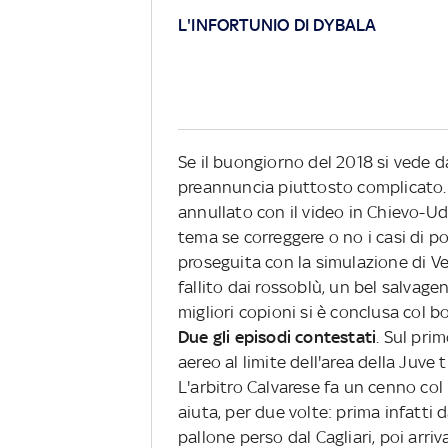
L'INFORTUNIO DI DYBALA
Se il buongiorno del 2018 si vede da
preannuncia piuttosto complicato. L
annullato con il video in Chievo-Ud
tema se correggere o no i casi di po
proseguita con la simulazione di Ve
fallito dai rossoblù, un bel salvag
migliori copioni si è conclusa col b
Due gli episodi contestati
. Sul pri
aereo al limite dell'area della Juve
L'arbitro Calvarese fa un cenno col 
aiuta, per due volte: prima infatti 
pallone perso dal Cagliari, poi arriv