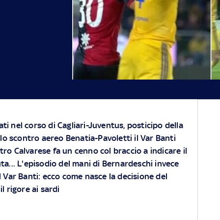
ati nel corso di Cagliari-Juventus, posticipo della
lo scontro aereo Benatia-Pavoletti il Var Banti
itro Calvarese fa un cenno col braccio a indicare il
ta... L'episodio del mani di Bernardeschi invece
l Var Banti: ecco come nasce la decisione del
l rigore ai sardi