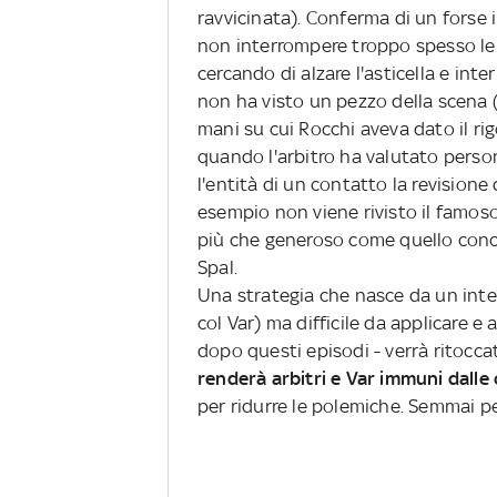
ravvicinata). Conferma di un forse 
non interrompere troppo spesso le pa
cercando di alzare l'asticella e int
non ha visto un pezzo della scena (
mani su cui Rocchi aveva dato il rig
quando l'arbitro ha valutato perso
l'entità di un contatto la revisione
esempio non viene rivisto il famoso
più che generoso come quello conc
Spal.
Una strategia che nasce da un inte
col Var) ma difficile da applicare e
dopo questi episodi - verrà ritoccat
renderà arbitri e Var immuni dalle 
per ridurre le polemiche. Semmai p