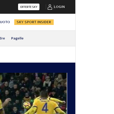
LOGIN
OFFERTE SKY
NUOTO
SKY SPORT INSIDER
dre
Pagelle