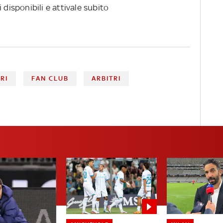
 disponibili e attivale subito
RI
FAN CLUB
ARBITRI