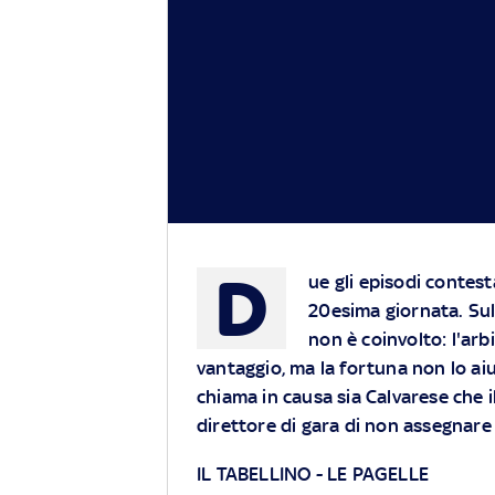
D
ue gli episodi contest
20esima giornata. Sul
non è coinvolto: l'arb
vantaggio, ma la fortuna non lo aiu
chiama in causa sia Calvarese che i
direttore di gara di non assegnare i
IL TABELLINO
-
LE PAGELLE