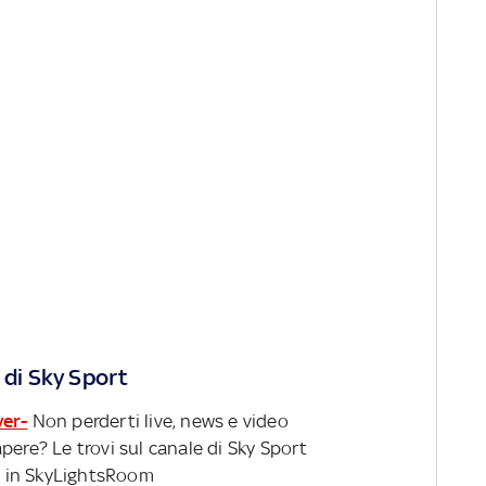
 di Sky Sport
ver-
Non perderti live, news e video
pere? Le trovi sul canale di Sky Sport
 in SkyLightsRoom