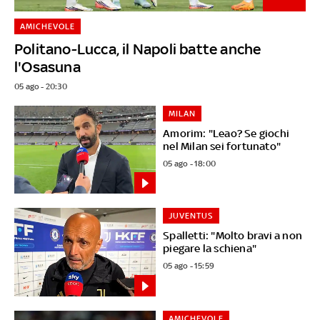
AMICHEVOLE
Politano-Lucca, il Napoli batte anche
l'Osasuna
05 ago - 20:30
MILAN
Amorim: "Leao? Se giochi
nel Milan sei fortunato"
05 ago - 18:00
JUVENTUS
Spalletti: "Molto bravi a non
piegare la schiena"
05 ago - 15:59
AMICHEVOLE