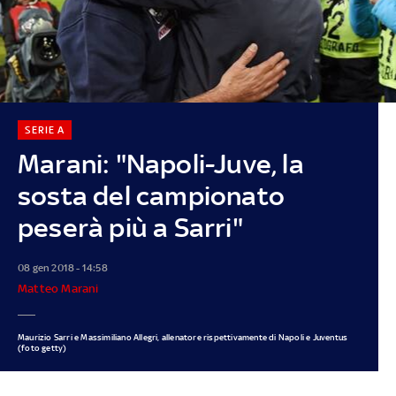
SERIE A
Marani: "Napoli-Juve, la
sosta del campionato
peserà più a Sarri"
08 gen 2018 - 14:58
Matteo Marani
Maurizio Sarri e Massimiliano Allegri, allenatore rispettivamente di Napoli e Juventus
(foto getty)