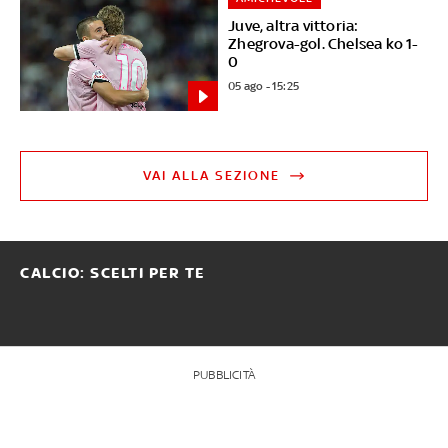
Juve, altra vittoria:
Zhegrova-gol. Chelsea ko 1-
0
05 ago - 15:25
VAI ALLA SEZIONE
CALCIO: SCELTI PER TE
PUBBLICITÀ