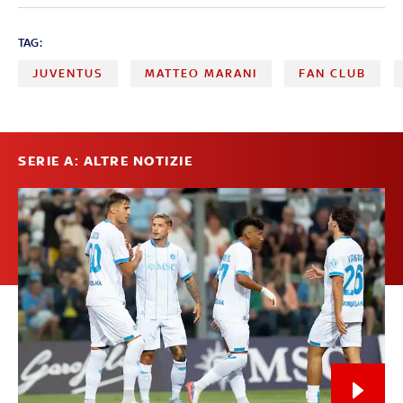
TAG:
JUVENTUS
MATTEO MARANI
FAN CLUB
SERIE A: ALTRE NOTIZIE