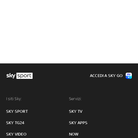
ACCEDI A SKY GO
I siti Sky:
Servizi:
SKY SPORT
SKY TV
SKY TG24
SKY APPS
SKY VIDEO
NOW