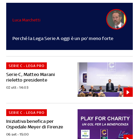
Luca Marchetti
Perché la Lega Serie A oggi è un po' meno forte
SERIE C - LEGA PRO
Serie C, Matteo Marani
rieletto presidente
02 ott - 14:03
SERIE C - LEGA PRO
Iniziativa benefica per
Ospedale Meyer di Firenze
06 set - 15:00