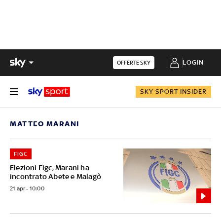
LOGIN
OFFERTE SKY
SKY SPORT INSIDER
MATTEO MARANI
FIGC
Elezioni Figc, Marani ha
incontrato Abete e Malagò
21 apr - 10:00