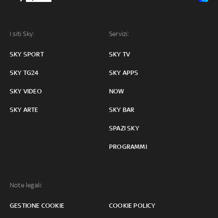
I siti Sky:
Servizi:
SKY SPORT
SKY TV
SKY TG24
SKY APPS
SKY VIDEO
NOW
SKY ARTE
SKY BAR
SPAZI SKY
PROGRAMMI
Note legali:
GESTIONE COOKIE
COOKIE POLICY