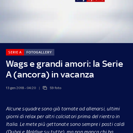
SERIE A
FOTOGALLERY
Wags e grandi amori: la Serie
A (ancora) in vacanza
13 gen 2018 - 04:20
59 foto
Alcune squadre sono già tornate ad allenarsi, ultimi
giorni di relax per altri calciatori prima del rientro in
Italia. Le mete più gettonate sono sempre i posti caldi
(Dubai e Maldive su tutte), ma non manca chi ha