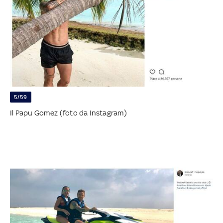
5/59
Il Papu Gomez (foto da Instagram)