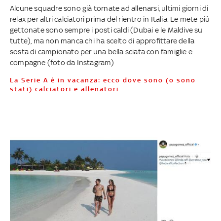
Alcune squadre sono già tornate ad allenarsi, ultimi giorni di
relax per altri calciatori prima del rientro in Italia. Le mete più
gettonate sono sempre i posti caldi (Dubai e le Maldive su
tutte), ma non manca chi ha scelto di approfittare della
sosta di campionato per una bella sciata con famiglie e
compagne (foto da Instagram)
La Serie A è in vacanza: ecco dove sono (o sono
stati) calciatori e allenatori