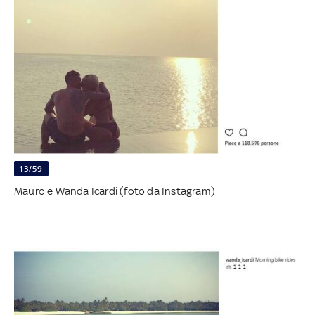
13/59
Mauro e Wanda Icardi (foto da Instagram)