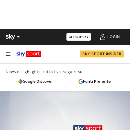
LOGIN
OFFERTE SKY
SKY SPORT INSIDER
News e Highlights, tutto live: seguici su
Google Discover
Fonti Preferite