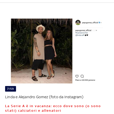
7/59
Linda e Alejandro Gomez (foto da Instagram)
La Serie A è in vacanza: ecco dove sono (o sono
stati) calciatori e allenatori