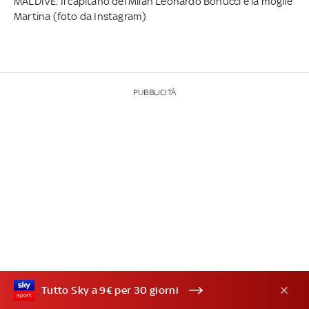
MALDIVE. Il capitano del Milan Leonardo Bonucci e la moglie
Martina (foto da Instagram)
PUBBLICITÀ
Tutto Sky a 9€ per 30 giorni