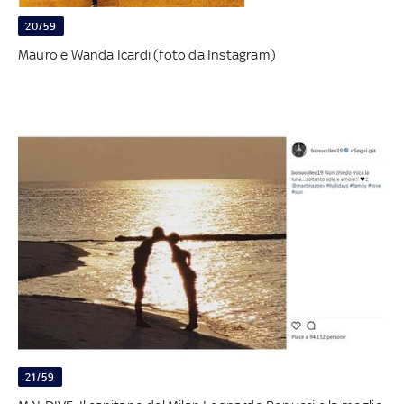
20/59
Mauro e Wanda Icardi (foto da Instagram)
21/59