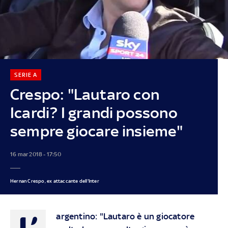
SERIE A
Crespo: "Lautaro con
Icardi? I grandi possono
sempre giocare insieme"
16 mar 2018 - 17:50
Hernan Crespo, ex attaccante dell'Inter
L’
argentino: "Lautaro è un giocatore