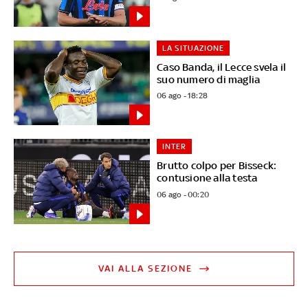
LA SITUAZIONE
Caso Banda, il Lecce svela il
suo numero di maglia
06 ago - 18:28
INTER
Brutto colpo per Bisseck:
contusione alla testa
06 ago - 00:20
VAI ALLA SEZIONE