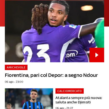
AMICHEVOLE
Fiorentina, pari col Depor: a segno Ndour
06 ago - 23:00
CALCIOMERCATO
Atalanta sempre più nuova:
saluta anche Djimsiti
06 ago - 21:27