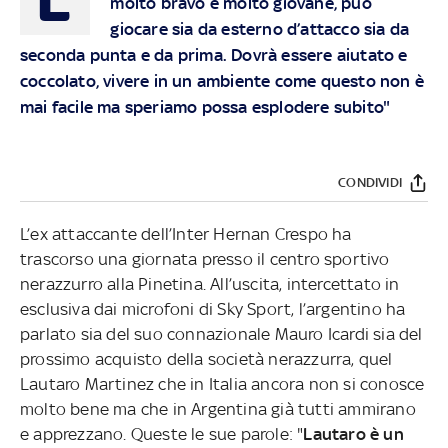
molto bravo e molto giovane, può
giocare sia da esterno d’attacco sia da
seconda punta e da prima. Dovrà essere aiutato e
coccolato, vivere in un ambiente come questo non è
mai facile ma speriamo possa esplodere subito"
CONDIVIDI
L’ex attaccante dell’Inter Hernan Crespo ha
trascorso una giornata presso il centro sportivo
nerazzurro alla Pinetina. All’uscita, intercettato in
esclusiva dai microfoni di Sky Sport, l’argentino ha
parlato sia del suo connazionale Mauro Icardi sia del
prossimo acquisto della società nerazzurra, quel
Lautaro Martinez che in Italia ancora non si conosce
molto bene ma che in Argentina già tutti ammirano
e apprezzano. Queste le sue parole: "
Lautaro è un