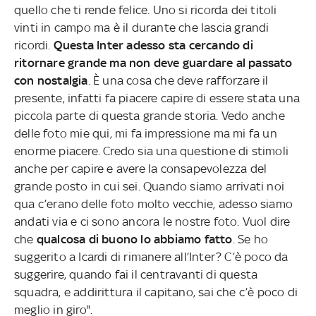
quello che ti rende felice. Uno si ricorda dei titoli
vinti in campo ma è il durante che lascia grandi
ricordi.
Questa Inter adesso sta cercando di
ritornare grande ma non deve guardare al passato
con nostalgia
. È una cosa che deve rafforzare il
presente, infatti fa piacere capire di essere stata una
piccola parte di questa grande storia. Vedo anche
delle foto mie qui, mi fa impressione ma mi fa un
enorme piacere. Credo sia una questione di stimoli
anche per capire e avere la consapevolezza del
grande posto in cui sei. Quando siamo arrivati noi
qua c’erano delle foto molto vecchie, adesso siamo
andati via e ci sono ancora le nostre foto. Vuol dire
che
qualcosa di buono lo abbiamo fatto
. Se ho
suggerito a Icardi di rimanere all’Inter? C’è poco da
suggerire, quando fai il centravanti di questa
squadra, e addirittura il capitano, sai che c’è poco di
meglio in giro".