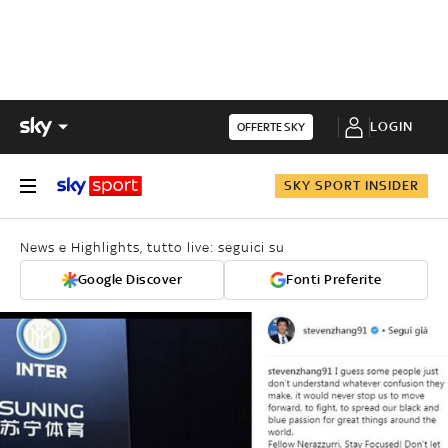
LOGIN
OFFERTE SKY
SKY SPORT INSIDER
News e Highlights, tutto live: seguici su
Google Discover
Fonti Preferite