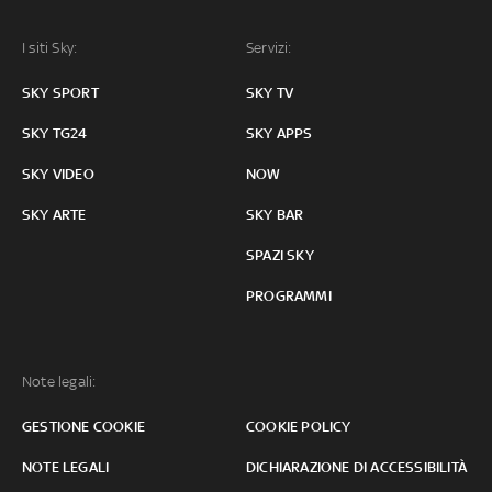
I siti Sky:
Servizi:
SKY SPORT
SKY TV
SKY TG24
SKY APPS
SKY VIDEO
NOW
SKY ARTE
SKY BAR
SPAZI SKY
PROGRAMMI
Note legali:
GESTIONE COOKIE
COOKIE POLICY
NOTE LEGALI
DICHIARAZIONE DI ACCESSIBILITÀ