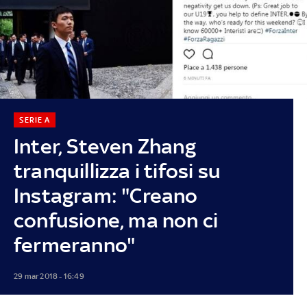
SERIE A
Inter, Steven Zhang
tranquillizza i tifosi su
Instagram: "Creano
confusione, ma non ci
fermeranno"
29 mar 2018 - 16:49