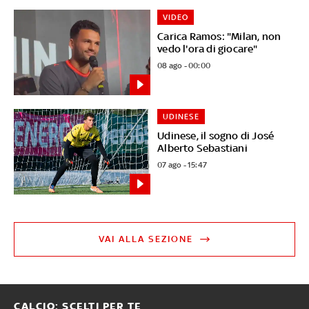
VIDEO
Carica Ramos: "Milan, non
vedo l'ora di giocare"
08 ago - 00:00
UDINESE
Udinese, il sogno di José
Alberto Sebastiani
07 ago - 15:47
VAI ALLA SEZIONE
CALCIO: SCELTI PER TE