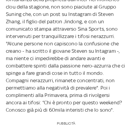
clou della stagione, non sono piaciute al Gruppo
Suning che, con un post su Instagram di Steven
Zhang, il figlio del patron Jindong, e con un
comunicato stampa attraverso Sina Sports, sono
intervenuti per tranquillizzare i tifosi nerazzurri.
"Alcune persone non capiscono la confusione che
creano - ha scritto il giovane Steven su Intagram -,
ma niente ci impedirebbe di andare avanti e
combattere spinti dalla passione nero-azzurra che ci
spinge a fare grandi cose in tutto il mondo.
Compagni nerazzurri, rimanete concentrati, non
permettiamo alla negatività di prevalere". Poi i
complimenti alla Primavera, prima di rivolgersi
ancora ai tifosi: “Chi è pronto per questo weekend?
Conosco già più di 60mila interisti che lo sono".
PUBBLICITÀ