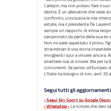
Callejon, ma non potevo fare il suo
destra. È un allenatore che vede sol
confronto, conosceva le mie intenzio
estate, ma il presidente De Laurenti
sempre un rapporto di stima recipro
campionato da parte della sua ex s
Non mi sarei aspettato il primo, fi
straordinari è una storia irripetibil
invoglierà i suoi a vincere ancora. 
smettere mai di vincere. Ma per la 
concorrenti. Se penso all’Europeo de
L'Italia ha bisogno di loro, avrò 35
Segui tutti gli aggiornamenti
- Segui Sky Sport su Google Disco
- WhatsApp -
Le notizie che devi sa