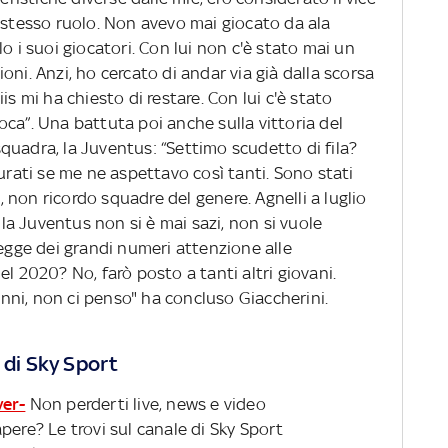
 stesso ruolo. Non avevo mai giocato da ala
o i suoi giocatori. Con lui non c'è stato mai un
ni. Anzi, ho cercato di andar via già dalla scorsa
is mi ha chiesto di restare. Con lui c'è stato
ca”. Una battuta poi anche sulla vittoria del
quadra, la Juventus: “Settimo scudetto di fila?
gurati se me ne aspettavo così tanti. Sono stati
e, non ricordo squadre del genere. Agnelli a luglio
Alla Juventus non si è mai sazi, non si vuole
legge dei grandi numeri attenzione alle
l 2020? No, farò posto a tanti altri giovani.
 anni, non ci penso" ha concluso Giaccherini.
 di Sky Sport
ver-
Non perderti live, news e video
pere? Le trovi sul canale di Sky Sport