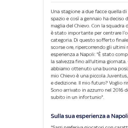
Una stagione a due facce quella di
spazio e così a gennaio ha deciso di
maglia del Chievo. Con la squadra d
è stato importante per centrare l’o
categoria. Di questo sofferto final
scorse ore, ripercorrendo gli ultim
esperienza a Napoli: "È stato compl
la salvezza fino all'ultima giornata.
abbiamo ottenuto una buona posizio
mio Chievo è una piccola Juventus, 
e dedizione. Il mio futuro? Voglio r
Sono arrivato in azzurro nel 2016 d
subito in un infortunio".
Sulla sua esperienza a Napo
"Sarri preferiva giocatori con caratt