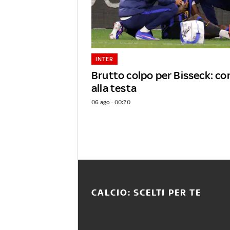
INTER
Brutto colpo per Bisseck: c
alla testa
06 ago - 00:20
CALCIO: SCELTI PER TE