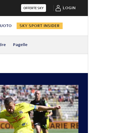
LOGIN
OFFERTE SKY
NUOTO
SKY SPORT INSIDER
dre
Pagelle