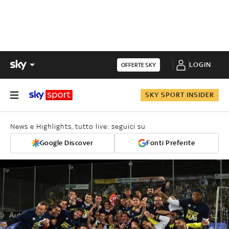
LOGIN
OFFERTE SKY
SKY SPORT INSIDER
News e Highlights, tutto live: seguici su
Google Discover
Fonti Preferite