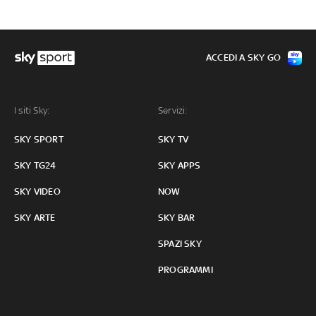
ACCEDI A SKY GO
I siti Sky:
Servizi:
SKY SPORT
SKY TV
SKY TG24
SKY APPS
SKY VIDEO
NOW
SKY ARTE
SKY BAR
SPAZI SKY
PROGRAMMI