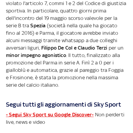
violato l'articolo 7, commi 1 e 2 del Codice di giustizia
sportiva. In particolare, quattro giorni prima
dell'incontro del 19 maggio scorso valevole per la
serie B tra
Spezia
(società nella quale ha giocato
fino al 2016) e Parma, il giocatore avrebbe inviato
alcuni messaggi tramite whatsapp a due colleghi
avversari liguri,
Filippo De Col e Claudio Terzi
per un
minor impegno agonistico
. Il tutto, finalizzato alla
promozione del Parma in serie A. Finì 2 a 0 per i
gialloblù e automatica, grazie al pareggio tra Foggia
e Frosinone, è stata la promozione nella massima
serie del calcio italiano.
Segui tutti gli aggiornamenti di Sky Sport
- Segui Sky Sport su Google Discover-
Non perderti
live, news e video