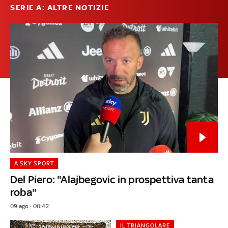
SERIE A: ALTRE NOTIZIE
A SKY SPORT
Del Piero: "Alajbegovic in prospettiva tanta
roba"
09 ago - 00:42
IL TRIANGOLARE