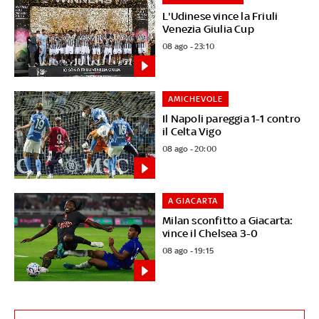
L'Udinese vince la Friuli
Venezia Giulia Cup
08 ago - 23:10
AMICHEVOLE
Il Napoli pareggia 1-1 contro
il Celta Vigo
08 ago - 20:00
A GIACARTA
Milan sconfitto a Giacarta:
vince il Chelsea 3-0
08 ago - 19:15