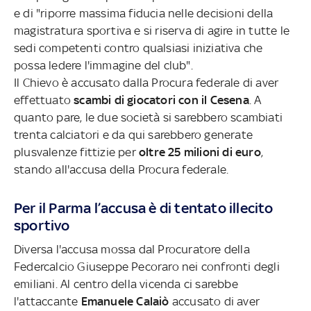
e di "riporre massima fiducia nelle decisioni della
magistratura sportiva e si riserva di agire in tutte le
sedi competenti contro qualsiasi iniziativa che
possa ledere l'immagine del club".
Il Chievo è accusato dalla Procura federale di aver
effettuato
scambi di giocatori con il Cesena
. A
quanto pare, le due società si sarebbero scambiati
trenta calciatori e da qui sarebbero generate
plusvalenze fittizie per
oltre 25 milioni di euro
,
stando all'accusa della Procura federale.
P
er il Parma l’accusa è di tentato illecito
sportivo
Diversa l'accusa mossa dal Procuratore della
Federcalcio Giuseppe Pecoraro nei confronti degli
emiliani. Al centro della vicenda ci sarebbe
l'attaccante
Emanuele Calaiò
accusato di aver