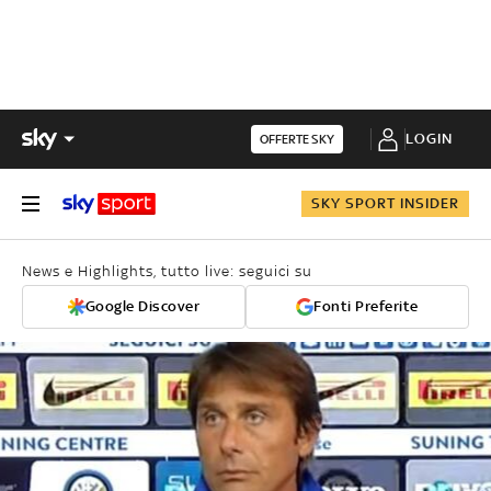
LOGIN
OFFERTE SKY
SKY SPORT INSIDER
News e Highlights, tutto live: seguici su
Google Discover
Fonti Preferite