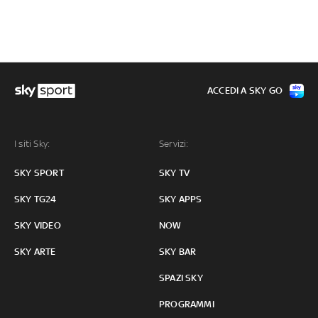
ACCEDI A SKY GO
I siti Sky:
Servizi:
SKY SPORT
SKY TV
SKY TG24
SKY APPS
SKY VIDEO
NOW
SKY ARTE
SKY BAR
SPAZI SKY
PROGRAMMI