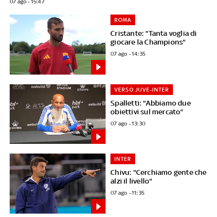
07 ago - 15:47
ROMA
Cristante: "Tanta voglia di
giocare la Champions"
07 ago - 14:35
VERSO JUVE-INTER
Spalletti: "Abbiamo due
obiettivi sul mercato"
07 ago - 13:30
INTER
Chivu: "Cerchiamo gente che
alzi il livello"
07 ago - 11:35