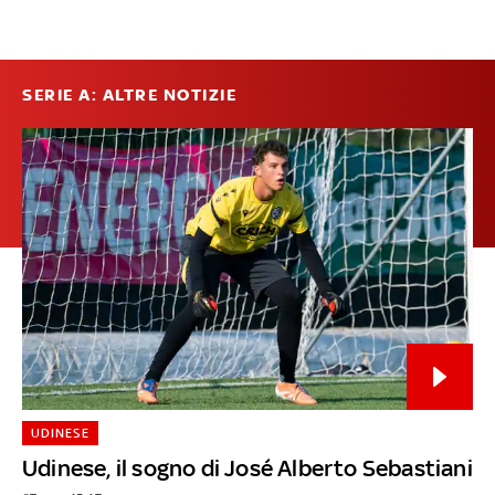
SERIE A: ALTRE NOTIZIE
UDINESE
Udinese, il sogno di José Alberto Sebastiani