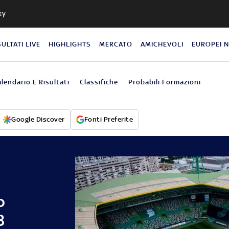
ky
SULTATI LIVE
HIGHLIGHTS
MERCATO
AMICHEVOLI
EUROPEI 
lendario E Risultati
Classifiche
Probabili Formazioni
Google Discover
Fonti Preferite
o
3