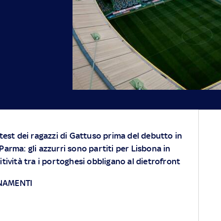
 test dei ragazzi di Gattuso prima del debutto in
Parma: gli azzurri sono partiti per Lisbona in
tività tra i portoghesi obbligano al dietrofront
RNAMENTI