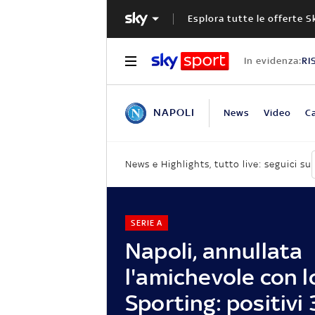
Esplora tutte le offerte S
In evidenza:
RI
NAPOLI
News
Video
Ca
News e Highlights, tutto live: seguici su
SERIE A
Napoli, annullata
l'amichevole con l
Sporting: positivi 