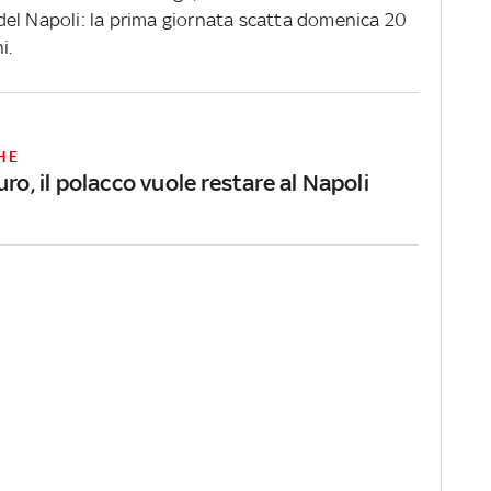
el Napoli: la prima giornata scatta domenica 20
i.
HE
uro, il polacco vuole restare al Napoli