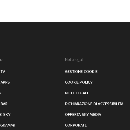
izi:
Note legali:
 TV
GESTIONE COOKIE
 APPS
COOKIE POLICY
W
NOTE LEGALI
 BAR
DICHIARAZIONE DI ACCESSIBILITÀ
ZI SKY
OFFERTA SKY MEDIA
GRAMMI
CORPORATE