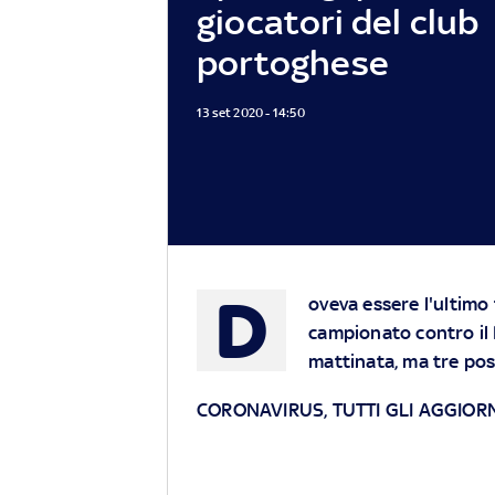
giocatori del club
portoghese
13 set 2020 - 14:50
D
oveva essere l'ultimo
campionato contro il 
mattinata, ma tre posi
CORONAVIRUS, TUTTI GLI AGGIO