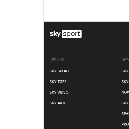
I siti Sky:
Serv
SKY SPORT
SKY
SKY TG24
SKY
SKY VIDEO
NO
SKY ARTE
SKY
SPA
PRO