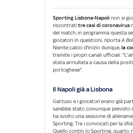
Sporting Lisbona-Napoli
non si gio
riscontrati
tre casi di coronavirus
del match, in programma questa sera
giocatori in questioni, riporta
A Bo
Niente calcio d'inizio dunque,
la co
tramite i propri canali ufficiali: "
stata annullata a causa della positiv
portoghese".
Il Napoli già a Lisbona
Gattuso e i giocatori erano già par
sarebbe stato comunque previsto s
ha svolto una sessione di allenamen
Sporting. Tra i convocati per la sfi
Quello contro lo Sporting, quarto n