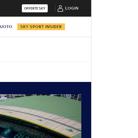
LOGIN
OFFERTE SKY
NUOTO
SKY SPORT INSIDER