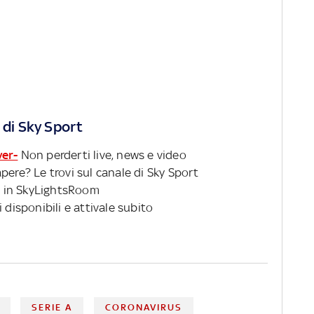
 di Sky Sport
ver-
Non perderti live, news e video
pere? Le trovi sul canale di Sky Sport
 in SkyLightsRoom
 disponibili e attivale subito
SERIE A
CORONAVIRUS