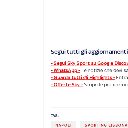
Segui tutti gli aggiornamenti
- Segui Sky Sport su Google Disco
- WhatsApp -
Le notizie che devi sa
- Guarda tutti gli Highlights -
Entra
- Offerte Sky -
Scopri le promozioni
TAG:
NAPOLI
SPORTING LISBONA