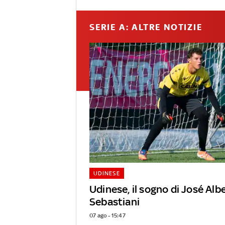
SERIE A: ALTRE NOTIZIE
UDINESE
Udinese, il sogno di José Alb
Sebastiani
07 ago - 15:47