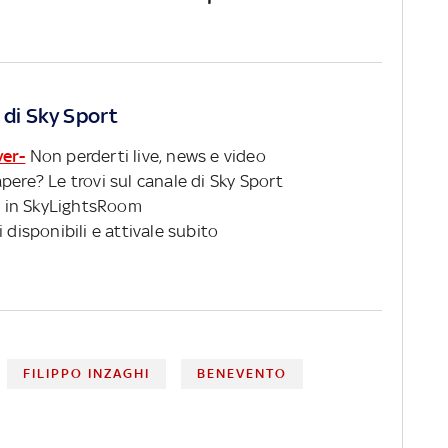
 di Sky Sport
ver-
Non perderti live, news e video
pere? Le trovi sul canale di Sky Sport
 in SkyLightsRoom
 disponibili e attivale subito
FILIPPO INZAGHI
BENEVENTO