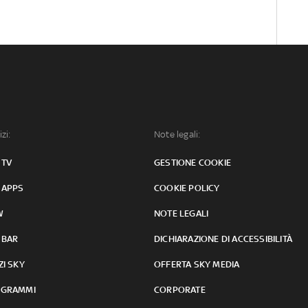
izi:
Note legali:
 TV
GESTIONE COOKIE
 APPS
COOKIE POLICY
W
NOTE LEGALI
 BAR
DICHIARAZIONE DI ACCESSIBILITÀ
ZI SKY
OFFERTA SKY MEDIA
GRAMMI
CORPORATE