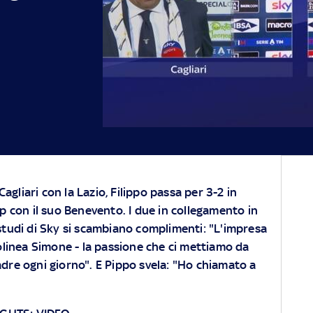
Cagliari con la Lazio, Filippo passa per 3-2 in
 con il suo Benevento. I due in collegamento in
tudi di Sky si scambiano complimenti: "L'impresa
ttolinea Simone - la passione che ci mettiamo da
adre ogni giorno". E Pippo svela: "Ho chiamato a