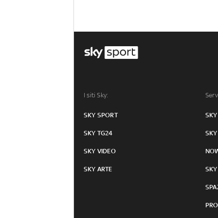
I siti Sky:
Serv
SKY SPORT
SKY
SKY TG24
SKY
SKY VIDEO
NO
SKY ARTE
SKY
SPA
PRO