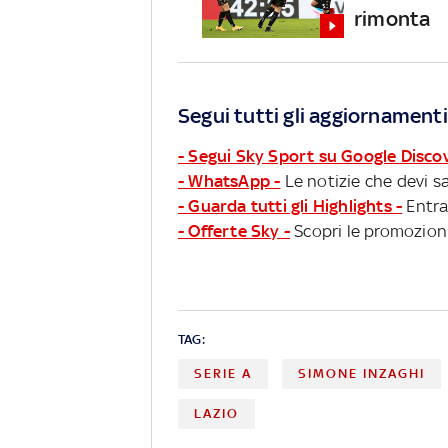
rimonta
Segui tutti gli aggiornamenti
- Segui Sky Sport su Google Disco
- WhatsApp -
Le notizie che devi sa
- Guarda tutti gli Highlights -
Entra
- Offerte Sky -
Scopri le promozioni
TAG:
SERIE A
SIMONE INZAGHI
LAZIO