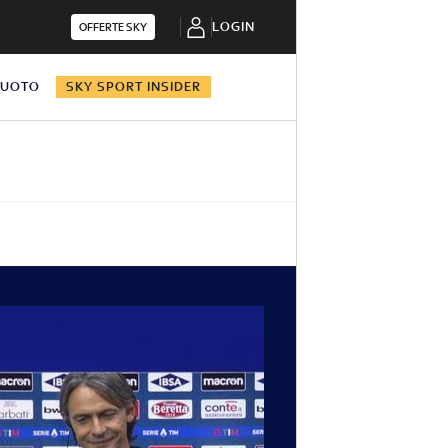
LOGIN
OFFERTE SKY
NUOTO
SKY SPORT INSIDER