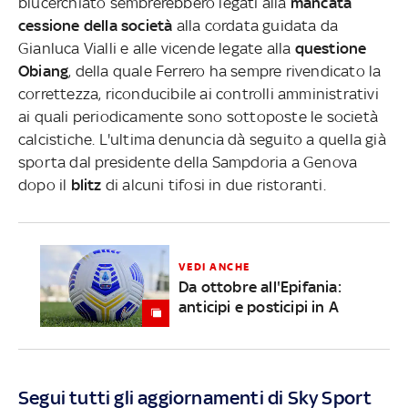
blucerchiato sembrerebbero legati alla
mancata
cessione della società
alla cordata guidata da
Gianluca Vialli e alle vicende legate alla
questione
Obiang
, della quale Ferrero ha sempre rivendicato la
correttezza, riconducibile ai controlli amministrativi
ai quali periodicamente sono sottoposte le società
calcistiche. L'ultima denuncia dà seguito a quella già
sporta dal presidente della Sampdoria a Genova
dopo il
blitz
di alcuni tifosi in due ristoranti.
VEDI ANCHE
Da ottobre all'Epifania:
anticipi e posticipi in A
Segui tutti gli aggiornamenti di Sky Sport