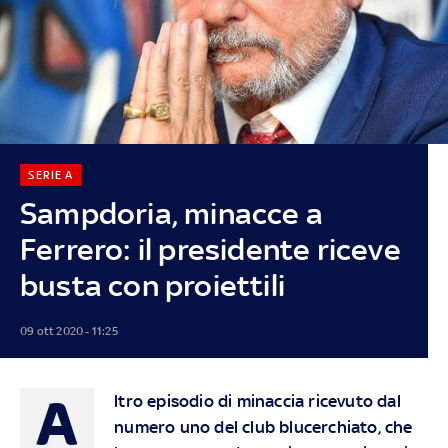
SERIE A
Sampdoria, minacce a
Ferrero: il presidente riceve
busta con proiettili
09 ott 2020 - 11:25
A
ltro episodio di minaccia ricevuto dal
numero uno del club blucerchiato, che