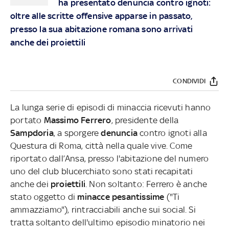
ha presentato denuncia contro ignoti:
oltre alle scritte offensive apparse in passato,
presso la sua abitazione romana sono arrivati
anche dei proiettili
CONDIVIDI
La lunga serie di episodi di minaccia ricevuti hanno
portato
Massimo Ferrero
, presidente della
Sampdoria
, a sporgere
denuncia
contro ignoti alla
Questura di Roma, città nella quale vive. Come
riportato dall’Ansa, presso l'abitazione del numero
uno del club blucerchiato sono stati recapitati
anche dei
proiettili
. Non soltanto: Ferrero è anche
stato oggetto di
minacce pesantissime
("Ti
ammazziamo"), rintracciabili anche sui social. Si
tratta soltanto dell'ultimo episodio minatorio nei