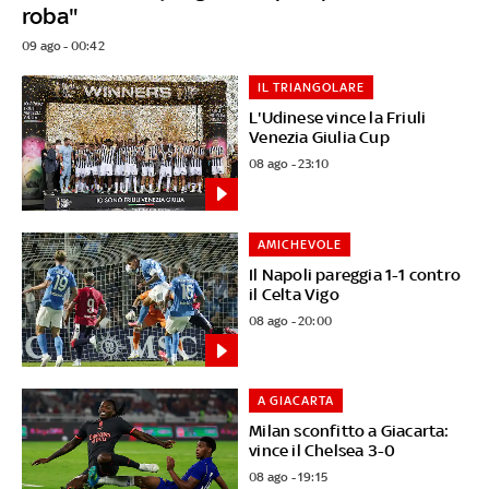
roba"
09 ago - 00:42
IL TRIANGOLARE
L'Udinese vince la Friuli
Venezia Giulia Cup
08 ago - 23:10
AMICHEVOLE
Il Napoli pareggia 1-1 contro
il Celta Vigo
08 ago - 20:00
A GIACARTA
Milan sconfitto a Giacarta:
vince il Chelsea 3-0
08 ago - 19:15