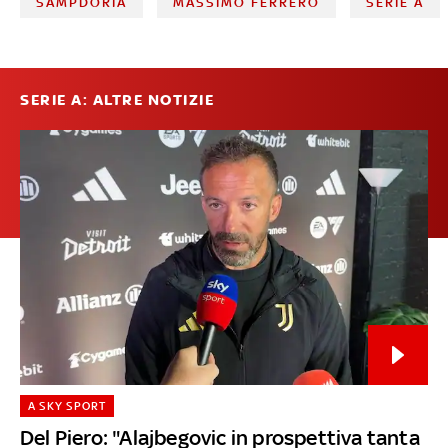
SAMPDORIA
MASSIMO FERRERO
SERIE A
SERIE A: ALTRE NOTIZIE
A SKY SPORT
Del Piero: "Alajbegovic in prospettiva tanta