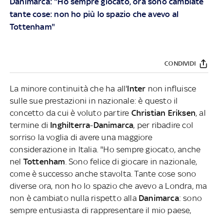
Danimarca: "Ho sempre giocato, ora sono cambiate
tante cose: non ho più lo spazio che avevo al
Tottenham"
CONDIVIDI
La minore continuità che ha all'
Inter
non influisce
sulle sue prestazioni in nazionale: è questo il
concetto da cui è voluto partire
Christian
Eriksen
, al
termine di
Inghilterra
-
Danimarca
, per ribadire col
sorriso la voglia di avere una maggiore
considerazione in Italia. "Ho sempre giocato, anche
nel
Tottenham
. Sono felice di giocare in nazionale,
come è successo anche stavolta. Tante cose sono
diverse ora, non ho lo spazio che avevo a Londra, ma
non è cambiato nulla rispetto alla
Danimarca
: sono
sempre entusiasta di rappresentare il mio paese,