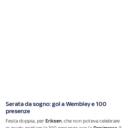
Serata da sogno: gol a Wembley e 100
presenze
Festa doppia, per
Eriksen
, che non poteva celebrare
in modo migliore le 100 presenze con la
Danimarca
. Il