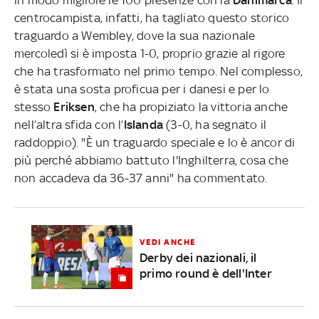
centrocampista, infatti, ha tagliato questo storico
traguardo a Wembley, dove la sua nazionale
mercoledì si è imposta 1-0, proprio grazie al rigore
che ha trasformato nel primo tempo. Nel complesso,
è stata una sosta proficua per i danesi e per lo
stesso
Eriksen
, che ha propiziato la vittoria anche
nell’altra sfida con l’
Islanda
(3-0, ha segnato il
raddoppio). "È un traguardo speciale e lo è ancor di
più perché abbiamo battuto l'Inghilterra, cosa che
non accadeva da 36-37 anni" ha commentato.
VEDI ANCHE
Derby dei nazionali, il
primo round è dell'Inter