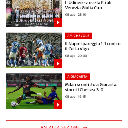
L'Udinese vince la Friuli
Venezia Giulia Cup
08 ago - 23:10
AMICHEVOLE
Il Napoli pareggia 1-1 contro
il Celta Vigo
08 ago - 20:00
A GIACARTA
Milan sconfitto a Giacarta:
vince il Chelsea 3-0
08 ago - 19:15
VAI ALLA SEZIONE