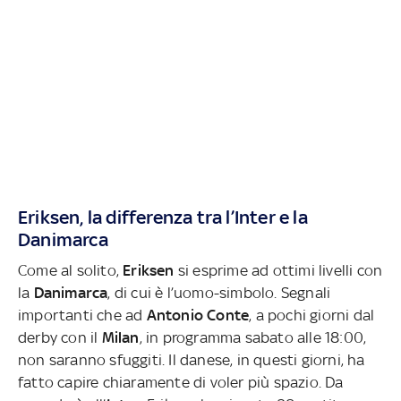
Eriksen, la differenza tra l’Inter e la
Danimarca
Come al solito,
Eriksen
si esprime ad ottimi livelli con
la
Danimarca
, di cui è l’uomo-simbolo. Segnali
importanti che ad
Antonio
Conte
, a pochi giorni dal
derby con il
Milan
, in programma sabato alle 18:00,
non saranno sfuggiti. Il danese, in questi giorni, ha
fatto capire chiaramente di voler più spazio. Da