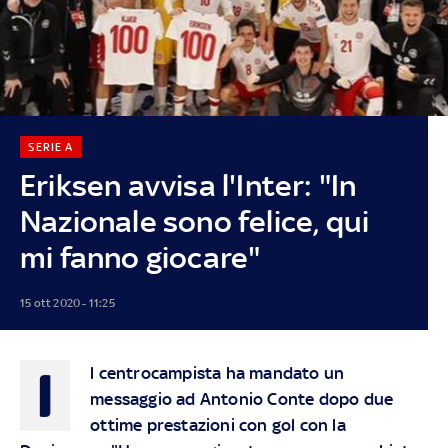
SERIE A
Eriksen avvisa l'Inter: "In
Nazionale sono felice, qui
mi fanno giocare"
15 ott 2020 - 11:25
I
l centrocampista ha mandato un
messaggio ad Antonio Conte dopo due
ottime prestazioni con gol con la