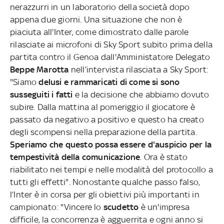
nerazzurri in un laboratorio della società dopo
appena due giorni. Una situazione che non è
piaciuta all'Inter, come dimostrato dalle parole
rilasciate ai microfoni di Sky Sport subito prima della
partita contro il Genoa dall'Amministatore Delegato
Beppe
Marotta
nell’intervista rilasciata a Sky Sport:
"Siamo
delusi e rammaricati di come si sono
susseguiti i fatti
e la decisione che abbiamo dovuto
subire. Dalla mattina al pomeriggio il giocatore è
passato da negativo a positivo e questo ha creato
degli scompensi nella preparazione della partita.
Speriamo che questo possa essere d'auspicio per la
tempestività della comunicazione
. Ora è stato
riabilitato nei tempi e nelle modalità del protocollo a
tutti gli effetti". Nonostante qualche passo falso,
l’Inter è in corsa per gli obiettivi più importanti in
campionato: "Vincere lo
scudetto
è un'impresa
difficile, la concorrenza è agguerrita e ogni anno si