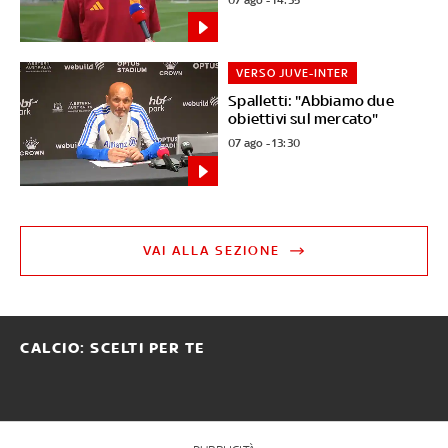
VERSO JUVE-INTER
Spalletti: "Abbiamo due
obiettivi sul mercato"
07 ago - 13:30
VAI ALLA SEZIONE
CALCIO: SCELTI PER TE