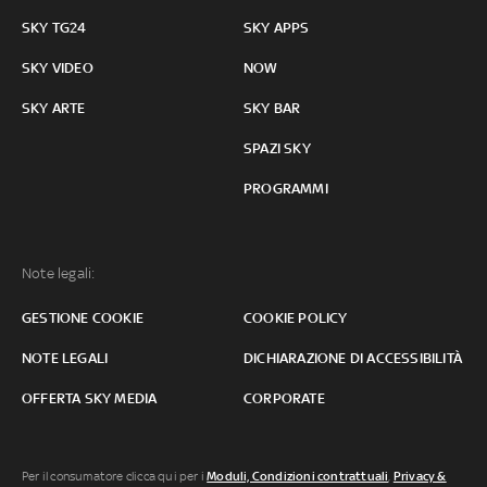
SKY TG24
SKY APPS
SKY VIDEO
NOW
SKY ARTE
SKY BAR
SPAZI SKY
PROGRAMMI
Note legali:
GESTIONE COOKIE
COOKIE POLICY
NOTE LEGALI
DICHIARAZIONE DI ACCESSIBILITÀ
OFFERTA SKY MEDIA
CORPORATE
Per il consumatore clicca qui per i
Moduli, Condizioni contrattuali
,
Privacy &