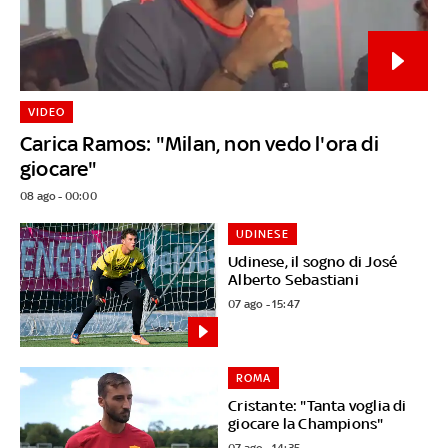
VIDEO
Carica Ramos: "Milan, non vedo l'ora di
giocare"
08 ago - 00:00
UDINESE
Udinese, il sogno di José
Alberto Sebastiani
07 ago - 15:47
ROMA
Cristante: "Tanta voglia di
giocare la Champions"
07 ago - 14:35