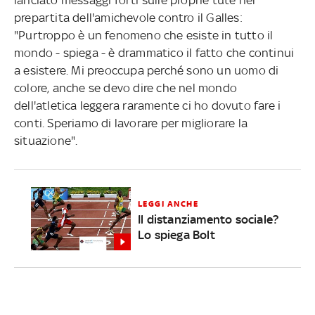
prepartita dell'amichevole contro il Galles:
"Purtroppo è un fenomeno che esiste in tutto il
mondo - spiega - è drammatico il fatto che continui
a esistere. Mi preoccupa perché sono un uomo di
colore, anche se devo dire che nel mondo
dell'atletica leggera raramente ci ho dovuto fare i
conti. Speriamo di lavorare per migliorare la
situazione".
LEGGI ANCHE
Il distanziamento sociale?
Lo spiega Bolt