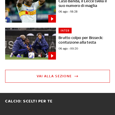
Caso Banda, il Lecce svela il
suo numero di maglia
06 ago - 18:28
INTER
Brutto colpo per Bisseck:
contusione alla testa
06 ago - 00:20
VAI ALLA SEZIONE
CALCIO: SCELTI PER TE