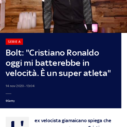
SERIE A
Bolt: "Cristiano Ronaldo
oggi mi batterebbe in
velocità. È un super atleta"
14 nov 2020 - 13:04
©Getty
L'
ex velocista giamaicano spiega che