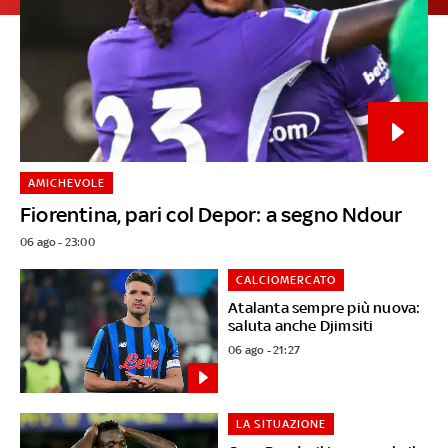
AMICHEVOLE
Fiorentina, pari col Depor: a segno Ndour
06 ago - 23:00
CALCIOMERCATO
Atalanta sempre più nuova:
saluta anche Djimsiti
06 ago - 21:27
LA SITUAZIONE