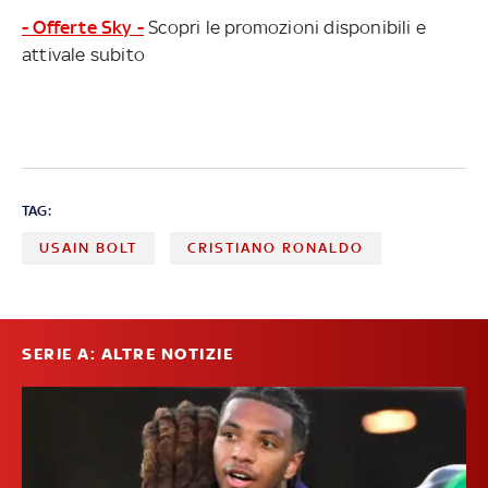
- Offerte Sky -
Scopri le promozioni disponibili e
attivale subito
TAG:
USAIN BOLT
CRISTIANO RONALDO
SERIE A: ALTRE NOTIZIE