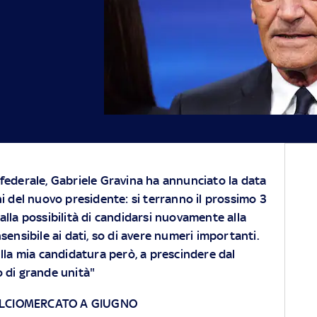
o federale, Gabriele Gravina ha annunciato la data
oni del nuovo presidente: si terranno il prossimo 3
 alla possibilità di candidarsi nuovamente alla
sensibile ai dati, so di avere numeri importanti.
ulla mia candidatura però, a prescindere dal
 di grande unità"
ALCIOMERCATO A GIUGNO