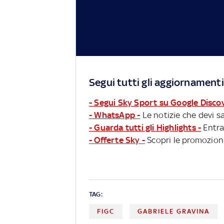
Segui tutti gli aggiornamenti
- Segui Sky Sport su Google Disco
- WhatsApp -
Le notizie che devi sa
- Guarda tutti gli Highlights -
Entra
- Offerte Sky -
Scopri le promozioni
TAG:
FIGC
GABRIELE GRAVINA