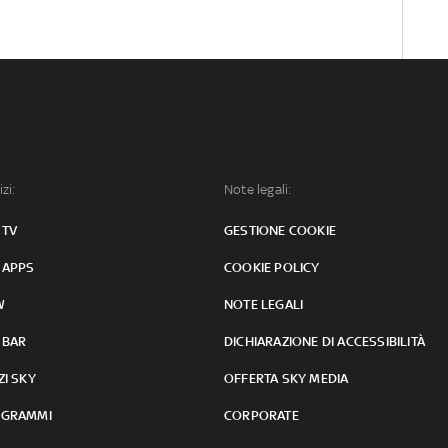
izi:
Note legali:
 TV
GESTIONE COOKIE
 APPS
COOKIE POLICY
W
NOTE LEGALI
 BAR
DICHIARAZIONE DI ACCESSIBILITÀ
ZI SKY
OFFERTA SKY MEDIA
GRAMMI
CORPORATE