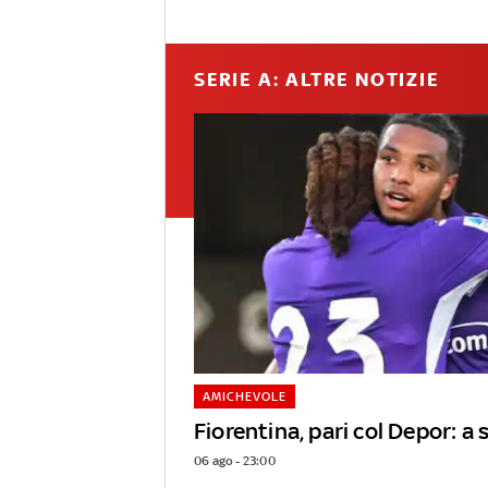
SERIE A: ALTRE NOTIZIE
AMICHEVOLE
Fiorentina, pari col Depor: 
06 ago - 23:00