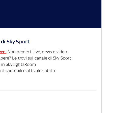
 di Sky Sport
ver-
Non perderti live, news e video
pere? Le trovi sul canale di Sky Sport
 in SkyLightsRoom
 disponibili e attivale subito