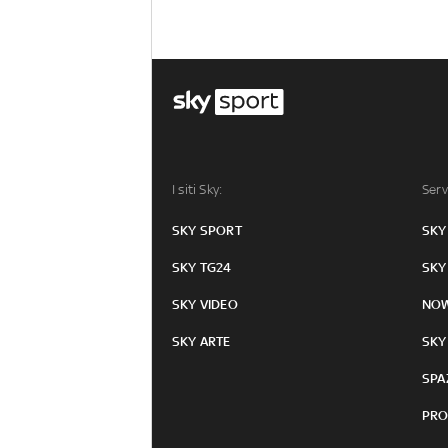
I siti Sky:
Serv
SKY SPORT
SKY
SKY TG24
SKY
SKY VIDEO
NO
SKY ARTE
SKY
SPA
PRO