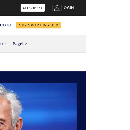
LOGIN
OFFERTE SKY
NUOTO
SKY SPORT INSIDER
dre
Pagelle