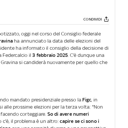
CONDIVIDI
potizzato, oggi nel corso del Consiglio federale
ravina
ha annunciato la data delle elezioni del
idente ha informato il consiglio della decisione di
a Federcalcio il
3 febbraio 2025
. C'è dunque una
 se Gravina si candiderà nuovamente per quello che
condo mandato presidenziale presso la
Figc
, in
si alle prossime elezioni per la terza volta: "Non
o facendo corteggiare.
So di avere numeri
o c'è, il problema è un altro:
capire se ci sono i