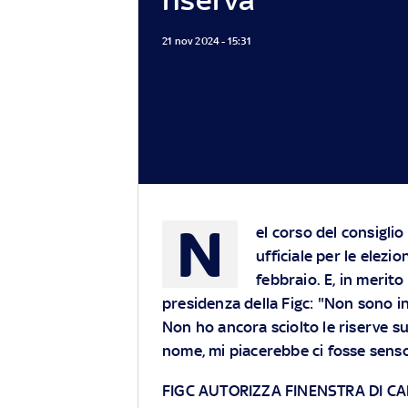
21 nov 2024 - 15:31
N
el corso del consigli
ufficiale per le elezi
febbraio. E, in merito
presidenza della Figc: "Non sono in
Non ho ancora sciolto le riserve s
nome, mi piacerebbe ci fosse senso
FIGC AUTORIZZA FINENSTRA DI C