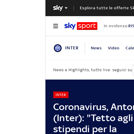
Esplora tutte le offerte S
In evidenza:
RI
INTER
News
Video
Cale
News e Highlights, tutto live: seguici su
INTER
Coronavirus, Anto
(Inter): "Tetto agli
stipendi per la