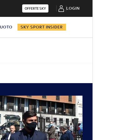
LOGIN
OFFERTE SKY
NUOTO
SKY SPORT INSIDER