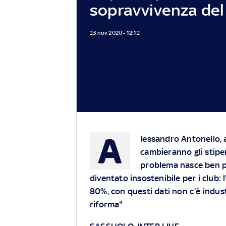
sopravvivenza del 
23 nov 2020 - 12:12
A
lessandro Antonello, 
cambieranno gli stipen
problema nasce ben p
diventato insostenibile per i club: l
80%, con questi dati non c’è indus
riforma"