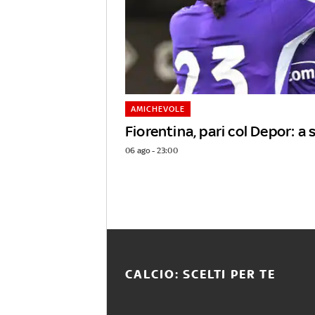
AMICHEVOLE
Fiorentina, pari col Depor: 
06 ago - 23:00
CALCIO: SCELTI PER TE