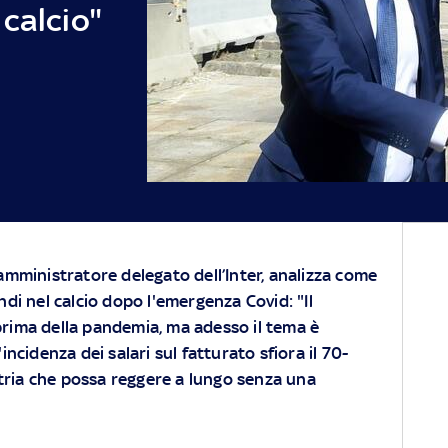
calcio"
amministratore delegato dell’Inter, analizza come
di nel calcio dopo l'emergenza Covid: "Il
rima della pandemia, ma adesso il tema è
'incidenza dei salari sul fatturato sfiora il 70-
tria che possa reggere a lungo senza una