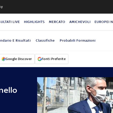
ky
SULTATI LIVE
HIGHLIGHTS
MERCATO
AMICHEVOLI
EUROPEI 
ndario E Risultati
Classifiche
Probabili Formazioni
Google Discover
Fonti Preferite
nello