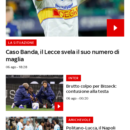
LA SITUAZIONE
Caso Banda, il Lecce svela il suo numero di
maglia
06 ago - 18:28
INTER
Brutto colpo per Bisseck:
contusione alla testa
06 ago - 00:20
AMICHEVOLE
Politano-Lucca, il Napoli