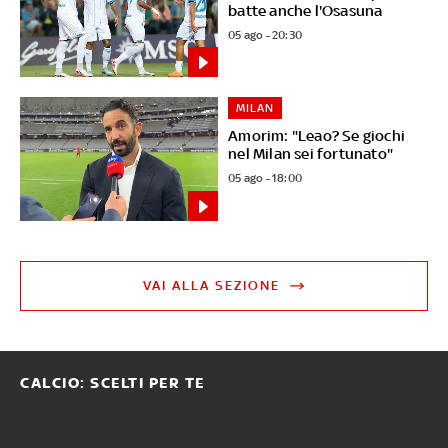
batte anche l'Osasuna
05 ago - 20:30
MILAN
Amorim: "Leao? Se giochi
nel Milan sei fortunato"
05 ago - 18:00
VAI ALLA SEZIONE
CALCIO: SCELTI PER TE