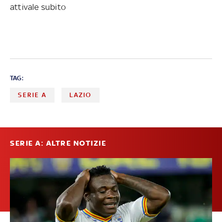
attivale subito
TAG:
SERIE A
LAZIO
SERIE A: ALTRE NOTIZIE